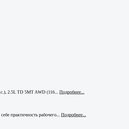
с.), 2.5L TD 5MT AWD (116...
Подробнее...
себе практичность рабочего...
Подробнее...