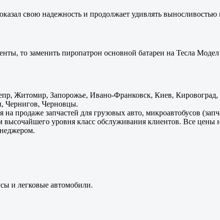
оказал свою надежность и продолжает удивлять выносливостью 
енты, то заменить пиропатрон основной батареи на Тесла Модел 
пр, Житомир, Запорожье, Ивано-Франковск, Киев, Кировоград, Л
, Чернигов, Черновцы.
 на продаже запчастей для грузовых авто, микроавтобусов (зап
м высочайшего уровня класс обслуживания клиентов. Все цены 
енеджером.
усы и легковые автомобили.