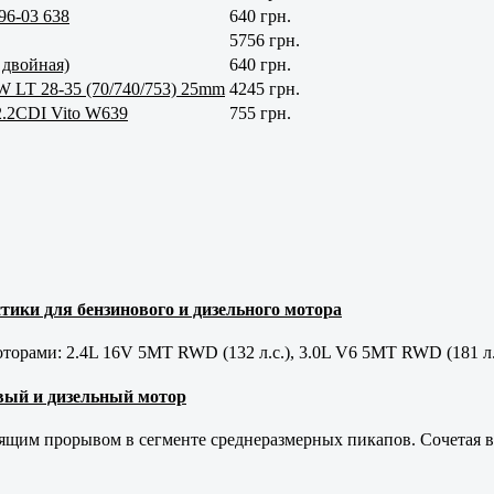
96-03 638
640 грн.
5756 грн.
 двойная)
640 грн.
W LT 28-35 (70/740/753) 25mm
4245 грн.
2.2CDI Vito W639
755 грн.
тики для бензинового и дизельного мотора
орами: 2.4L 16V 5MT RWD (132 л.с.), 3.0L V6 5MT RWD (181 л.
новый и дизельный мотор
оящим прорывом в сегменте среднеразмерных пикапов. Сочетая в 