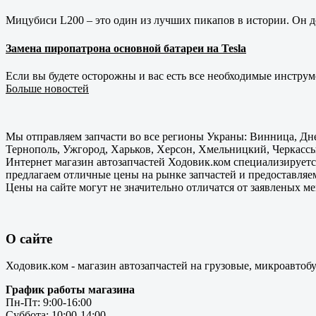
Мицубиси L200 – это один из лучших пикапов в истории. Он д
Замена пиропатрона основной батареи на Tesla
Если вы будете осторожны и вас есть все необходимые инструм
Больше новостей
Мы отправляем запчасти во все регионы Украны: Винница, Дне
Тернополь, Ужгород, Харьков, Херсон, Хмельницкий, Черкассы
Интернет магазин автозапчастей Ходовик.ком специализируется
предлагаем отличные цены на рынке запчастей и предоставляе
Цены на сайте могут не значительно отличатся от заявленых м
О сайте
Ходовик.ком - магазин автозапчастей на грузовые, микроавтоб
График работы магазина
Пн-Пт: 9:00-16:00
Суббота: 10:00-14:00