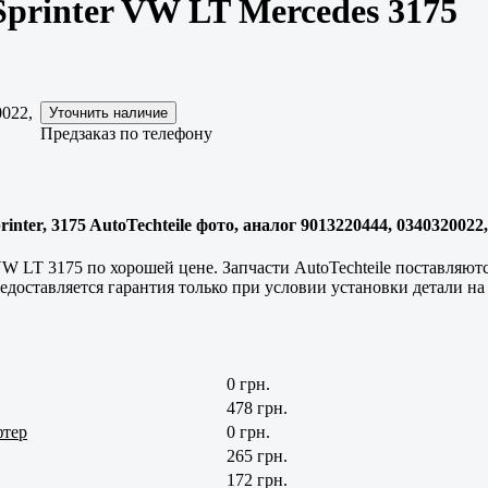
printer VW LT Mercedes 3175
022,
Предзаказ по телефону
nter, 3175 AutoTechteile фото, аналог 9013220444, 0340320022
W LT 3175 по хорошей цене. Запчасти AutoTechteile поставляютс
едоставляется гарантия только при условии установки детали н
0 грн.
478 грн.
фтер
0 грн.
265 грн.
172 грн.