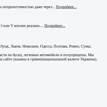
и неприхотливостью даже через...
Подробнее...
3 или Y вполне реально....
Подробнее...
уцк, Львов, Николаев, Одесса, Полтава, Ровно, Сумы,
части на бусы), легковые автомобили и полуприцепы. Мы
на сайте указаны в гривне(национальной валюте Украины).