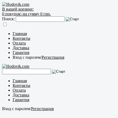
В вашей корзине:
0
покупок\
на сумму 0 грн.
Поиск:
Главная
Контакты
Оплата
Доставка
Гарантия
Вход с паролем
/
Регистрация
Главная
Контакты
Оплата
Доставка
Гарантия
Вход с паролем
/
Регистрация