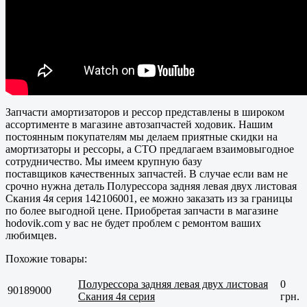
Запчасти амортизаторов и рессор представлены в широком
ассортименте в магазине автозапчастей ходовик. Нашим
постоянным покупателям мы делаем приятные скидки на
амортизаторы и рессоры, а СТО предлагаем взаимовыгодное
сотрудничество. Мы имеем крупную базу
поставщиков
качественных
запчастей. В случае если вам не
срочно нужна деталь Полурессора задняя левая двух листовая
Скания 4я серия 142106001, ее можно заказать из за границы
по более выгодной цене. Приобретая запчасти в магазине
hodovik.com у вас не будет проблем с ремонтом ваших
любимцев.
Похожие товары:
Полурессора задняя левая двух листовая
0
90189000
Скания 4я серия
грн.