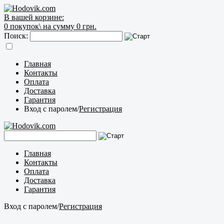
В вашей корзине:
0
покупок\
на сумму 0 грн.
Поиск:
Главная
Контакты
Оплата
Доставка
Гарантия
Вход с паролем
/
Регистрация
Главная
Контакты
Оплата
Доставка
Гарантия
Вход с паролем
/
Регистрация