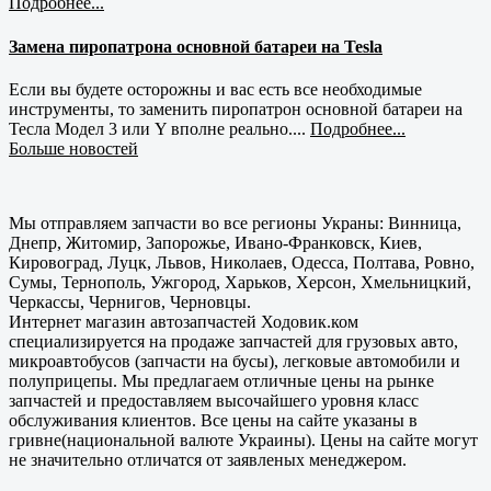
Подробнее...
Замена пиропатрона основной батареи на Tesla
Если вы будете осторожны и вас есть все необходимые
инструменты, то заменить пиропатрон основной батареи на
Тесла Модел 3 или Y вполне реально....
Подробнее...
Больше новостей
Мы отправляем запчасти во все регионы Украны: Винница,
Днепр, Житомир, Запорожье, Ивано-Франковск, Киев,
Кировоград, Луцк, Львов, Николаев, Одесса, Полтава, Ровно,
Сумы, Тернополь, Ужгород, Харьков, Херсон, Хмельницкий,
Черкассы, Чернигов, Черновцы.
Интернет магазин автозапчастей Ходовик.ком
специализируется на продаже запчастей для грузовых авто,
микроавтобусов (запчасти на бусы), легковые автомобили и
полуприцепы. Мы предлагаем отличные цены на рынке
запчастей и предоставляем высочайшего уровня класс
обслуживания клиентов. Все цены на сайте указаны в
гривне(национальной валюте Украины). Цены на сайте могут
не значительно отличатся от заявленых менеджером.