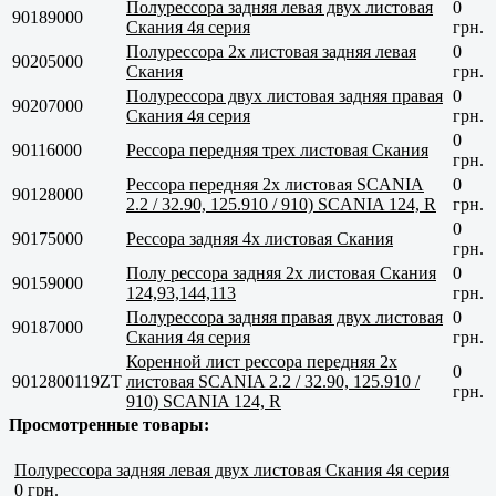
Полурессора задняя левая двух листовая
0
90189000
Скания 4я серия
грн.
Полурессора 2х листовая задняя левая
0
90205000
Скания
грн.
Полурессора двух листовая задняя правая
0
90207000
Скания 4я серия
грн.
0
90116000
Рессора передняя трех листовая Скания
грн.
Рессора передняя 2х листовая SCANIA
0
90128000
2.2 / 32.90, 125.910 / 910) SCANIA 124, R
грн.
0
90175000
Рессора задняя 4х листовая Скания
грн.
Полу рессора задняя 2х листовая Скания
0
90159000
124,93,144,113
грн.
Полурессора задняя правая двух листовая
0
90187000
Скания 4я серия
грн.
Коренной лист рессора передняя 2х
0
9012800119ZT
листовая SCANIA 2.2 / 32.90, 125.910 /
грн.
910) SCANIA 124, R
Просмотренные товары:
Полурессора задняя левая двух листовая Скания 4я серия
0 грн.