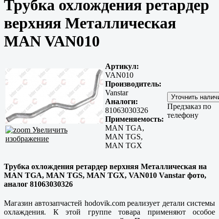
Трубка охлождения ретардер
верхняя Металлическая
MAN VAN010
Артикул:
VAN010
Производитель:
Vanstar
Аналоги:
Предзаказ по
81063030326
телефону
Применяемость:
MAN TGA,
Увеличить
MAN TGS,
изображение
MAN TGX
Трубка охлождения ретардер верхняя Металлическая на
MAN TGA, MAN TGS, MAN TGX, VAN010 Vanstar фото,
аналог 81063030326
Магазин автозапчастей hodovik.com реализует детали системы
охлаждения. К этой группе товара применяют особое