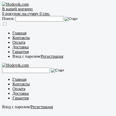
В вашей корзине:
0
покупок\
на сумму 0 грн.
Поиск:
Главная
Контакты
Оплата
Доставка
Гарантия
Вход с паролем
/
Регистрация
Главная
Контакты
Оплата
Доставка
Гарантия
Вход с паролем
/
Регистрация