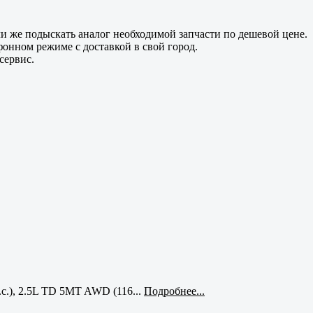
и же подыскать аналог необходимой запчасти по дешевой цене.
фонном режиме с доставкой в свой город.
сервис.
с.), 2.5L TD 5MT AWD (116...
Подробнее...