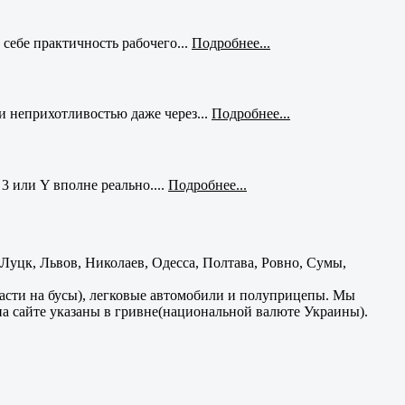
себе практичность рабочего...
Подробнее...
и неприхотливостью даже через...
Подробнее...
3 или Y вполне реально....
Подробнее...
уцк, Львов, Николаев, Одесса, Полтава, Ровно, Сумы,
части на бусы), легковые автомобили и полуприцепы. Мы
на сайте указаны в гривне(национальной валюте Украины).