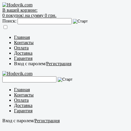
В вашей корзине:
0
покупок\
на сумму 0 грн.
Поиск:
Главная
Контакты
Оплата
Доставка
Гарантия
Вход с паролем
/
Регистрация
Главная
Контакты
Оплата
Доставка
Гарантия
Вход с паролем
/
Регистрация