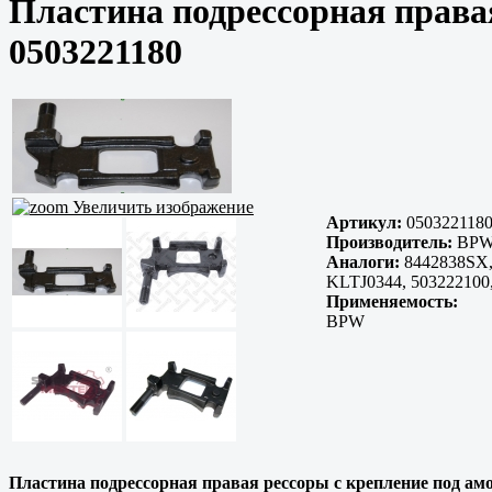
Пластина подрессорная права
0503221180
Увеличить изображение
Артикул:
050322118
Производитель:
BP
Аналоги:
8442838SX,
KLTJ0344, 503222100
Применяемость:
BPW
Пластина подрессорная правая рессоры с крепление под ам