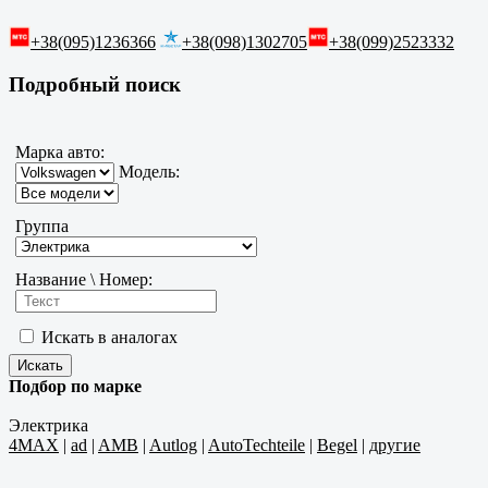
+38(095)1236366
+38(098)1302705
+38(099)2523332
Подробный поиск
Марка авто:
Модель:
Группа
Название \ Номер:
Искать в аналогах
Подбор по марке
Электрика
4MAX
|
ad
|
AMB
|
Autlog
|
AutoTechteile
|
Begel
|
другие