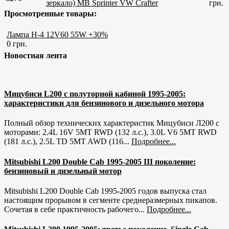
зеркало) MB Sprinter VW Crafter
грн.
Просмотренные товары:
Лампа H-4 12V60 55W +30%
0 грн.
Новостная лента
Мицубиси L200 с полуторной кабиной 1995-2005:
характеристики для бензинового и дизельного мотора
Полный обзор технических характеристик Мицубиси Л200 с
моторами: 2.4L 16V 5MT RWD (132 л.с.), 3.0L V6 5MT RWD
(181 л.с.), 2.5L TD 5MT AWD (116...
Подробнее...
Mitsubishi L200 Double Cab 1995-2005 III поколение:
бензиновый и дизельный мотор
Mitsubishi L200 Double Cab 1995-2005 годов выпуска стал
настоящим прорывом в сегменте среднеразмерных пикапов.
Сочетая в себе практичность рабочего...
Подробнее...