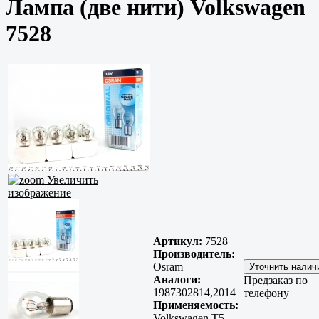
Лампа (две нити) Volkswagen
7528
Увеличить
изображение
Артикул:
7528
Производитель:
Osram
Аналоги:
Предзаказ по
1987302814,2014
телефону
Применяемость:
Volkswagen T5