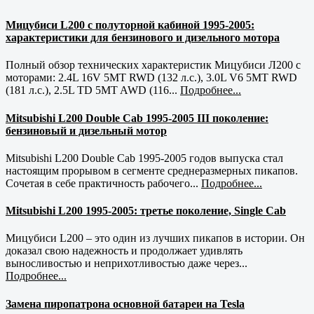
Мицубиси L200 с полуторной кабиной 1995-2005:
характеристики для бензинового и дизельного мотора
Полный обзор технических характеристик Мицубиси Л200 с
моторами: 2.4L 16V 5MT RWD (132 л.с.), 3.0L V6 5MT RWD
(181 л.с.), 2.5L TD 5MT AWD (116...
Подробнее...
Mitsubishi L200 Double Cab 1995-2005 III поколение:
бензиновый и дизельный мотор
Mitsubishi L200 Double Cab 1995-2005 годов выпуска стал
настоящим прорывом в сегменте среднеразмерных пикапов.
Сочетая в себе практичность рабочего...
Подробнее...
Mitsubishi L200 1995-2005: третье поколение, Single Cab
Мицубиси L200 – это один из лучших пикапов в истории. Он
доказал свою надежность и продолжает удивлять
выносливостью и неприхотливостью даже через...
Подробнее...
Замена пиропатрона основной батареи на Tesla