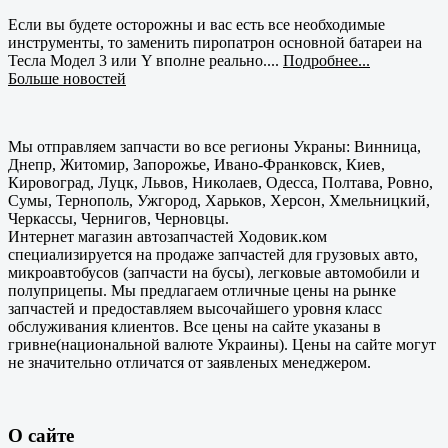
Если вы будете осторожны и вас есть все необходимые
инструменты, то заменить пиропатрон основной батареи на
Тесла Модел 3 или Y вполне реально....
Подробнее...
Больше новостей
Мы отправляем запчасти во все регионы Украны: Винница,
Днепр, Житомир, Запорожье, Ивано-Франковск, Киев,
Кировоград, Луцк, Львов, Николаев, Одесса, Полтава, Ровно,
Сумы, Тернополь, Ужгород, Харьков, Херсон, Хмельницкий,
Черкассы, Чернигов, Черновцы.
Интернет магазин автозапчастей Ходовик.ком
специализируется на продаже запчастей для грузовых авто,
микроавтобусов (запчасти на бусы), легковые автомобили и
полуприцепы. Мы предлагаем отличные цены на рынке
запчастей и предоставляем высочайшего уровня класс
обслуживания клиентов. Все цены на сайте указаны в
гривне(национальной валюте Украины). Цены на сайте могут
не значительно отличатся от заявленых менеджером.
О сайте