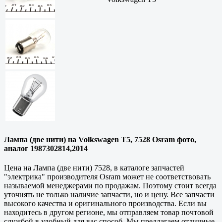
Лампа (две нити) на Volkswagen T5, 7528 Osram фото,
аналог 1987302814,2014
Цена на Лампа (две нити) 7528, в каталоге запчастей
"электрика" производителя Osram может не соответствовать
называемой менеджерами по продажам. Поэтому стоит всегда
уточнять не только наличие запчасти, но и цену. Все запчасти
высокого качества и оригинального производства. Если вы
находитесь в другом регионе, мы отправляем товар почтовой
службой в удобный для вас способ. Мы предлагаем отличные