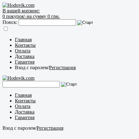
В вашей корзине:
0
покупок\
на сумму 0 грн.
Поиск:
Главная
Контакты
Оплата
Доставка
Гарантия
Вход с паролем
/
Регистрация
Главная
Контакты
Оплата
Доставка
Гарантия
Вход с паролем
/
Регистрация