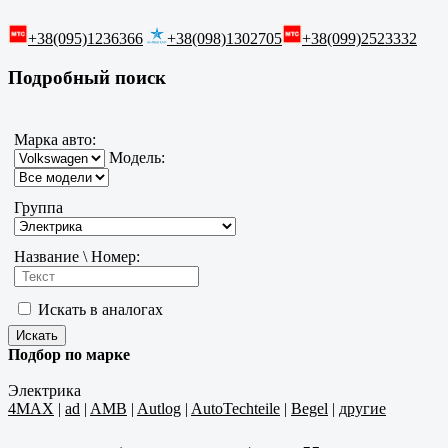
+38(095)1236366
+38(098)1302705
+38(099)2523332
Подробный поиск
Марка авто:
Модель:
Группа
Название \ Номер:
Искать в аналогах
Подбор по марке
Электрика
4MAX
|
ad
|
AMB
|
Autlog
|
AutoTechteile
|
Begel
|
другие