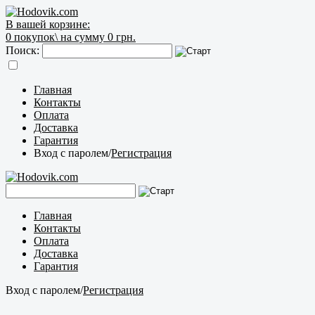
В вашей корзине:
0
покупок\
на сумму 0 грн.
Поиск:
Главная
Контакты
Оплата
Доставка
Гарантия
Вход с паролем
/
Регистрация
Главная
Контакты
Оплата
Доставка
Гарантия
Вход с паролем
/
Регистрация