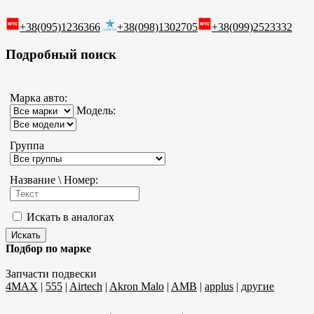
+38(095)1236366
+38(098)1302705
+38(099)2523332
Подробный поиск
Марка авто:
Модель:
Группа
Название \ Номер:
Искать в аналогах
Подбор по марке
Запчасти подвески
4MAX
|
555
|
Airtech
|
Akron Malo
|
AMB
|
applus
|
другие