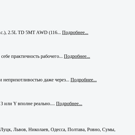
с.), 2.5L TD 5MT AWD (116...
Подробнее...
себе практичность рабочего...
Подробнее...
и неприхотливостью даже через...
Подробнее...
3 или Y вполне реально....
Подробнее...
уцк, Львов, Николаев, Одесса, Полтава, Ровно, Сумы,