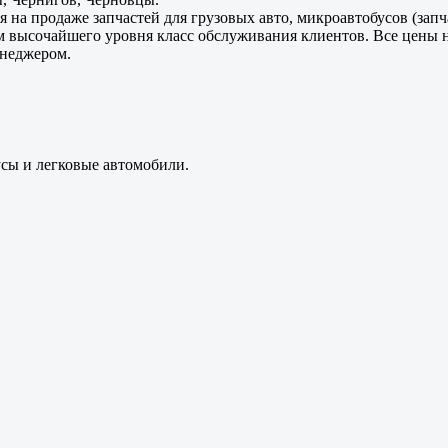
 на продаже запчастей для грузовых авто, микроавтобусов (зап
м высочайшего уровня класс обслуживания клиентов. Все цены 
енеджером.
усы и легковые автомобили.