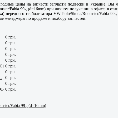
ыгодные цены на запчасти запчасти подвески в Украине. Вы м
mster/Fabia 99-, (d=16mm) при личном получении в офисе, в отл
) переднего стабилизатора VW Polo/Skoda/Roomster/Fabia 99
е менеджеры по продаже и подбору запчастей.
0 грн.
0 грн.
0 грн.
0 грн.
0 грн.
Ci
0 грн.
0 грн.
-
0 грн.
0 грн.
01-
0 грн.
ster/Fabia 99-, (d=16mm)