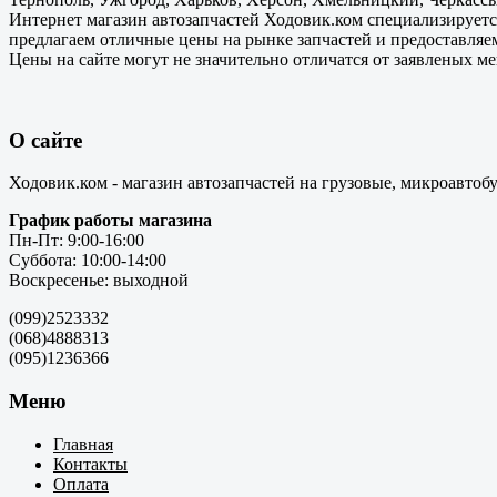
Интернет магазин автозапчастей Ходовик.ком специализируется
предлагаем отличные цены на рынке запчастей и предоставляе
Цены на сайте могут не значительно отличатся от заявленых м
О сайте
Ходовик.ком - магазин автозапчастей на грузовые, микроавтоб
График работы магазина
Пн-Пт: 9:00-16:00
Суббота: 10:00-14:00
Воскресенье: выходной
(099)2523332
(068)4888313
(095)1236366
Меню
Главная
Контакты
Оплата