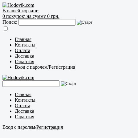
В вашей корзине:
0
покупок\
на сумму 0 грн.
Поиск:
Главная
Контакты
Оплата
Доставка
Гарантия
Вход с паролем
/
Регистрация
Главная
Контакты
Оплата
Доставка
Гарантия
Вход с паролем
/
Регистрация