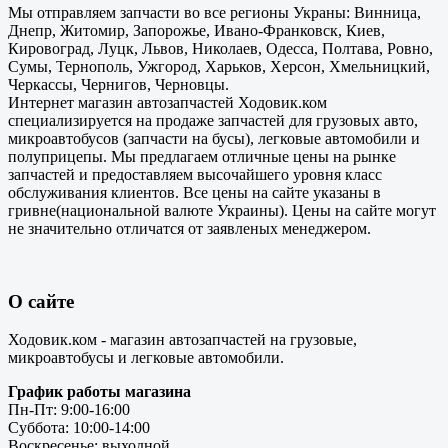
Мы отправляем запчасти во все регионы Украны: Винница,
Днепр, Житомир, Запорожье, Ивано-Франковск, Киев,
Кировоград, Луцк, Львов, Николаев, Одесса, Полтава, Ровно,
Сумы, Тернополь, Ужгород, Харьков, Херсон, Хмельницкий,
Черкассы, Чернигов, Черновцы.
Интернет магазин автозапчастей Ходовик.ком
специализируется на продаже запчастей для грузовых авто,
микроавтобусов (запчасти на бусы), легковые автомобили и
полуприцепы. Мы предлагаем отличные цены на рынке
запчастей и предоставляем высочайшего уровня класс
обслуживания клиентов. Все цены на сайте указаны в
гривне(национальной валюте Украины). Цены на сайте могут
не значительно отличатся от заявленых менеджером.
О сайте
Ходовик.ком - магазин автозапчастей на грузовые,
микроавтобусы и легковые автомобили.
График работы магазина
Пн-Пт: 9:00-16:00
Суббота: 10:00-14:00
Воскресенье: выходной