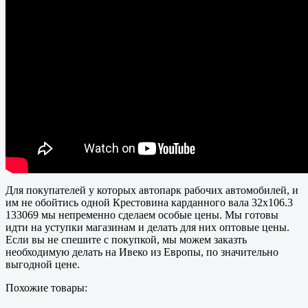
Для покупателей у которых автопарк рабочих автомобилей, и
им не обойтись одной Крестовина карданного вала 32х106.3
133069 мы непременно сделаем особые цены. Мы готовы
идти на уступки магазинам и делать для них оптовые цены.
Если вы не спешите с покупкой, мы можем заказть
необходимую делать на Ивеко из Европы, по значительно
выгодной цене.
Похожие товары: