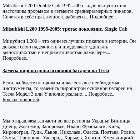
Mitsubishi L200 Double Cab 1995-2005 годов выпуска стал
настоящим прорывом в сегменте среднеразмерных пикапов.
Сочетая в себе практичность рабочего...
Подробнее...
Mitsubishi L200 1995-2005: третье поколение, Single Cab
Мицубиси L200 – это один из лучших пикапов в истории. Он
доказал свою надежность и продолжает удивлять
выносливостью и неприхотливостью даже через...
Подробнее...
Замена пиропатрона основной батареи на Tesla
Если вы будете осторожны и вас есть все необходимые
инструменты, то заменить пиропатрон основной батареи на
Тесла Модел 3 или Y вполне реально....
Подробнее...
Больше новостей
Мы отправляем запчасти во все регионы Украны: Винница,
Днепр, Житомир, Запорожье, Ивано-Франковск, Киев,
Кировоград, Луцк, Львов, Николаев, Одесса, Полтава, Ровно,
Сумы, Тернополь, Ужгород, Харьков, Херсон, Хмельницкий,