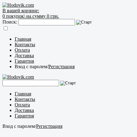
В вашей корзине:
0
покупок\
на сумму 0 грн.
Поиск:
Главная
Контакты
Оплата
Доставка
Гарантия
Вход с паролем
/
Регистрация
Главная
Контакты
Оплата
Доставка
Гарантия
Вход с паролем
/
Регистрация