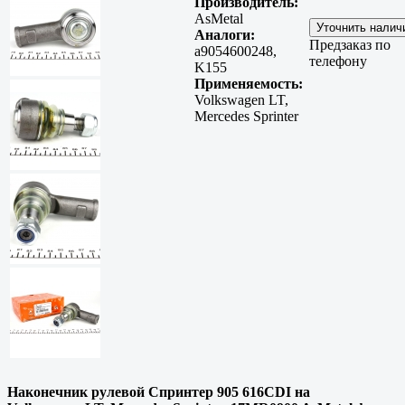
Производитель:
AsMetal
Аналоги:
Предзаказ по
a9054600248,
телефону
K155
Применяемость:
Volkswagen LT,
Mercedes Sprinter
Наконечник рулевой Спринтер 905 616CDI на