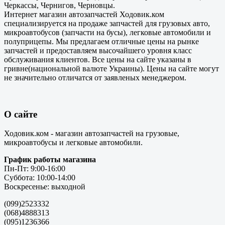
Черкассы, Чернигов, Черновцы.
Интернет магазин автозапчастей Ходовик.ком
специализируется на продаже запчастей для грузовых авто,
микроавтобусов (запчасти на бусы), легковые автомобили и
полуприцепы. Мы предлагаем отличные цены на рынке
запчастей и предоставляем высочайшего уровня класс
обслуживания клиентов. Все цены на сайте указаны в
гривне(национальной валюте Украины). Цены на сайте могут
не значительно отличатся от заявленых менеджером.
О сайте
Ходовик.ком - магазин автозапчастей на грузовые,
микроавтобусы и легковые автомобили.
График работы магазина
Пн-Пт: 9:00-16:00
Суббота: 10:00-14:00
Воскресенье: выходной
(099)2523332
(068)4888313
(095)1236366