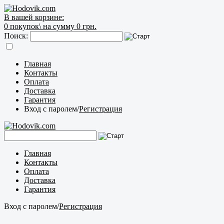
В вашей корзине:
0
покупок\
на сумму 0 грн.
Поиск:
Главная
Контакты
Оплата
Доставка
Гарантия
Вход с паролем
/
Регистрация
Главная
Контакты
Оплата
Доставка
Гарантия
Вход с паролем
/
Регистрация