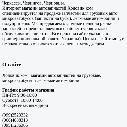
Черкассы, Чернигов, Черновцы.
Интернет магазин автозапчастей Ходовик.ком
специализируется на продаже запчастей для грузовых авто,
микроавтобусов (запчасти на бусы), легковые автомобили и
полуприцепы. Мы предлагаем отличные цены на рынке
запчастей и предоставляем высочайшего уровня класс
обслуживания клиентов. Все цены на сайте указаны в
гривне(национальной валюте Украины). Цены на сайте могут
не значительно отличатся от заявленых менеджером.
О сайте
Ходовик.ком - магазин автозапчастей на грузовые,
микроавтобусы и легковые автомобили.
График работы магазина
Пн-Пт: 9:00-16:00
Суббота: 10:00-14:00
Воскресенье: выходной
(099)2523332
(068)4888313
(095)1236366