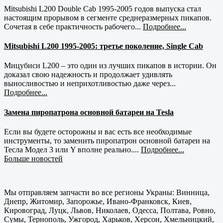
Mitsubishi L200 Double Cab 1995-2005 годов выпуска стал
настоящим прорывом в сегменте среднеразмерных пикапов.
Сочетая в себе практичность рабочего...
Подробнее...
Mitsubishi L200 1995-2005: третье поколение, Single Cab
Мицубиси L200 – это один из лучших пикапов в истории. Он
доказал свою надежность и продолжает удивлять
выносливостью и неприхотливостью даже через...
Подробнее...
Замена пиропатрона основной батареи на Tesla
Если вы будете осторожны и вас есть все необходимые
инструменты, то заменить пиропатрон основной батареи на
Тесла Модел 3 или Y вполне реально....
Подробнее...
Больше новостей
Мы отправляем запчасти во все регионы Украны: Винница,
Днепр, Житомир, Запорожье, Ивано-Франковск, Киев,
Кировоград, Луцк, Львов, Николаев, Одесса, Полтава, Ровно,
Сумы, Тернополь, Ужгород, Харьков, Херсон, Хмельницкий,