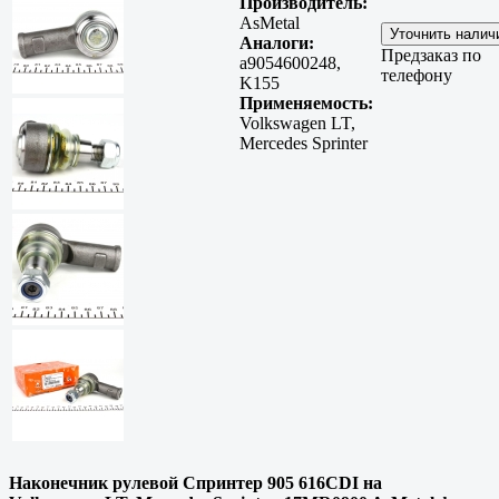
Производитель:
AsMetal
Аналоги:
Предзаказ по
a9054600248,
телефону
K155
Применяемость:
Volkswagen LT,
Mercedes Sprinter
Наконечник рулевой Спринтер 905 616CDI на