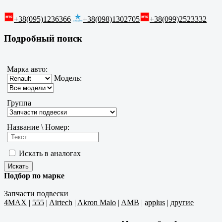
+38(095)1236366
+38(098)1302705
+38(099)2523332
Подробный поиск
Марка авто:
Модель:
Группа
Название \ Номер:
Искать в аналогах
Подбор по марке
Запчасти подвески
4MAX
|
555
|
Airtech
|
Akron Malo
|
AMB
|
applus
|
другие