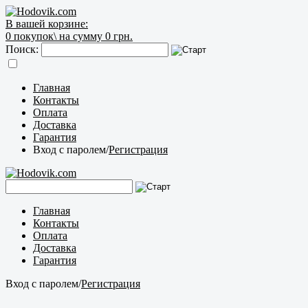
В вашей корзине:
0
покупок\
на сумму 0 грн.
Поиск:
Главная
Контакты
Оплата
Доставка
Гарантия
Вход с паролем
/
Регистрация
Главная
Контакты
Оплата
Доставка
Гарантия
Вход с паролем
/
Регистрация