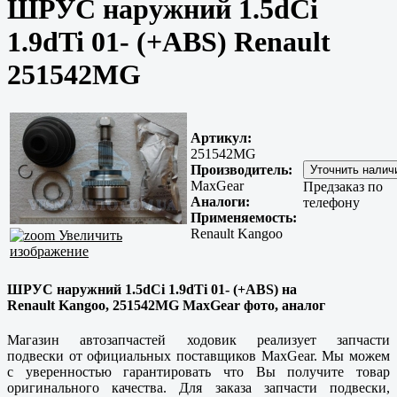
ШРУС наружний 1.5dCi
1.9dTi 01- (+ABS) Renault
251542MG
Артикул:
251542MG
Производитель:
MaxGear
Предзаказ по
Аналоги:
телефону
Применяемость:
Renault Kangoo
Увеличить
изображение
ШРУС наружний 1.5dCi 1.9dTi 01- (+ABS) на
Renault Kangoo, 251542MG MaxGear фото, аналог
Магазин автозапчастей ходовик реализует запчасти
подвески от официальных поставщиков MaxGear. Мы можем
с уверенностью гарантировать что Вы получите товар
оригинального качества. Для заказа запчасти подвески,