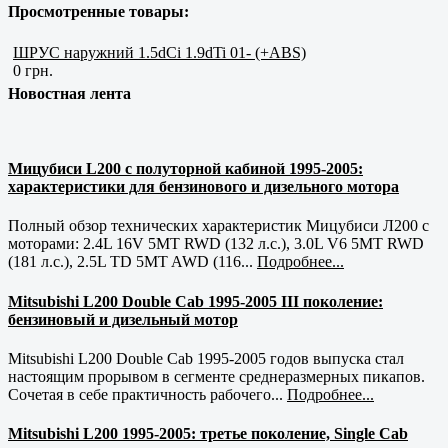
Просмотренные товары:
ШРУС наружний 1.5dCi 1.9dTi 01- (+ABS)
0 грн.
Новостная лента
Мицубиси L200 с полуторной кабиной 1995-2005:
характеристики для бензинового и дизельного мотора
Полный обзор технических характеристик Мицубиси Л200 с
моторами: 2.4L 16V 5MT RWD (132 л.с.), 3.0L V6 5MT RWD
(181 л.с.), 2.5L TD 5MT AWD (116...
Подробнее...
Mitsubishi L200 Double Cab 1995-2005 III поколение:
бензиновый и дизельный мотор
Mitsubishi L200 Double Cab 1995-2005 годов выпуска стал
настоящим прорывом в сегменте среднеразмерных пикапов.
Сочетая в себе практичность рабочего...
Подробнее...
Mitsubishi L200 1995-2005: третье поколение, Single Cab