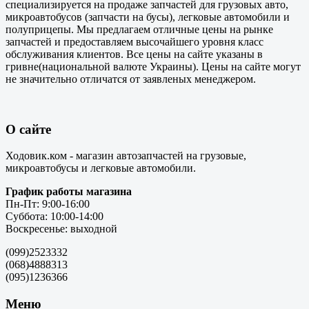
специализируется на продаже запчастей для грузовых авто,
микроавтобусов (запчасти на бусы), легковые автомобили и
полуприцепы. Мы предлагаем отличные цены на рынке
запчастей и предоставляем высочайшего уровня класс
обслуживания клиентов. Все цены на сайте указаны в
гривне(национальной валюте Украины). Цены на сайте могут
не значительно отличатся от заявленых менеджером.
О сайте
Ходовик.ком - магазин автозапчастей на грузовые,
микроавтобусы и легковые автомобили.
График работы магазина
Пн-Пт: 9:00-16:00
Суббота: 10:00-14:00
Воскресенье: выходной
(099)2523332
(068)4888313
(095)1236366
Меню