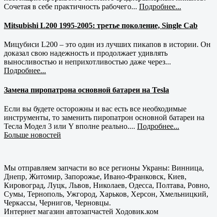
Сочетая в себе практичность рабочего...
Подробнее...
Mitsubishi L200 1995-2005: третье поколение, Single Cab
Мицубиси L200 – это один из лучших пикапов в истории. Он
доказал свою надежность и продолжает удивлять
выносливостью и неприхотливостью даже через...
Подробнее...
Замена пиропатрона основной батареи на Tesla
Если вы будете осторожны и вас есть все необходимые
инструменты, то заменить пиропатрон основной батареи на
Тесла Модел 3 или Y вполне реально....
Подробнее...
Больше новостей
Мы отправляем запчасти во все регионы Украны: Винница,
Днепр, Житомир, Запорожье, Ивано-Франковск, Киев,
Кировоград, Луцк, Львов, Николаев, Одесса, Полтава, Ровно,
Сумы, Тернополь, Ужгород, Харьков, Херсон, Хмельницкий,
Черкассы, Чернигов, Черновцы.
Интернет магазин автозапчастей Ходовик.ком