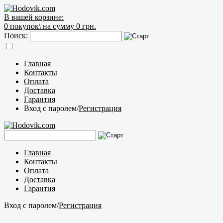
В вашей корзине:
0
покупок\
на сумму 0 грн.
Поиск:
Главная
Контакты
Оплата
Доставка
Гарантия
Вход с паролем
/
Регистрация
Главная
Контакты
Оплата
Доставка
Гарантия
Вход с паролем
/
Регистрация