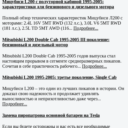
Мицубиси L200 с полуторной кабиной 1995-2005:
характеристики для бензинового и дизельного мотора
Полный обзор технических характеристик Мицубиси Л200 с
моторами: 2.4L 16V 5MT RWD (132 л.с.), 3.0L V6 5MT RWD
(181 л.с.), 2.5L TD 5MT AWD (116...
Подробнее...
Mitsubishi L200 Double Cab 1995-2005 III поколение:
бензиновый и дизельный мотор
Mitsubishi L200 Double Cab 1995-2005 годов выпуска стал
настоящим прорывом в сегменте среднеразмерных пикапов.
Сочетая в себе практичность рабочего...
Подробнее...
Mitsubishi L200 1995-2005: третье поколение, Single Cab
Мицубиси L200 – это один из лучших пикапов в истории. Он
доказал свою надежность и продолжает удивлять
выносливостью и неприхотливостью даже через...
Подробнее...
Замена пиропатрона основной батареи на Tesla
Если вы будете осторожны и вас есть все необходимые