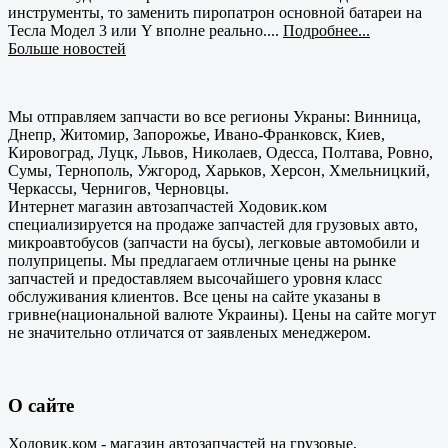
инструменты, то заменить пиропатрон основной батареи на
Тесла Модел 3 или Y вполне реально....
Подробнее...
Больше новостей
Мы отправляем запчасти во все регионы Украны: Винница,
Днепр, Житомир, Запорожье, Ивано-Франковск, Киев,
Кировоград, Луцк, Львов, Николаев, Одесса, Полтава, Ровно,
Сумы, Тернополь, Ужгород, Харьков, Херсон, Хмельницкий,
Черкассы, Чернигов, Черновцы.
Интернет магазин автозапчастей Ходовик.ком
специализируется на продаже запчастей для грузовых авто,
микроавтобусов (запчасти на бусы), легковые автомобили и
полуприцепы. Мы предлагаем отличные цены на рынке
запчастей и предоставляем высочайшего уровня класс
обслуживания клиентов. Все цены на сайте указаны в
гривне(национальной валюте Украины). Цены на сайте могут
не значительно отличатся от заявленых менеджером.
О сайте
Ходовик.ком - магазин автозапчастей на грузовые,