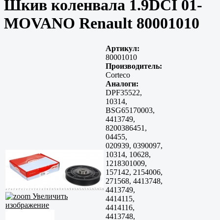
Шкив коленвала 1.9DCI 01-
MOVANO Renault 80001010
Артикул:
80001010
Производитель:
Corteco
Аналоги:
DPF35522,
10314,
BSG65170003,
4413749,
8200386451,
04455,
020939, 0390097,
10314, 10628,
1218301009,
157142, 2154006,
271568, 4413748,
4413749,
Увеличить
4414115,
изображение
4414116,
4413748,