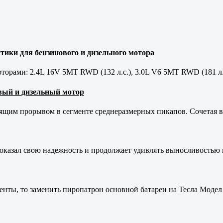
тики для бензинового и дизельного мотора
орами: 2.4L 16V 5MT RWD (132 л.с.), 3.0L V6 5MT RWD (181 л.
новый и дизельный мотор
оящим прорывом в сегменте среднеразмерных пикапов. Сочетая в 
оказал свою надежность и продолжает удивлять выносливостью 
енты, то заменить пиропатрон основной батареи на Тесла Модел 