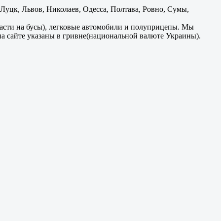
уцк, Львов, Николаев, Одесса, Полтава, Ровно, Сумы,
части на бусы), легковые автомобили и полуприцепы. Мы
на сайте указаны в гривне(национальной валюте Украины).