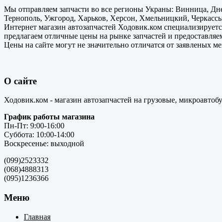
Мы отправляем запчасти во все регионы Украны: Винница, Дне
Тернополь, Ужгород, Харьков, Херсон, Хмельницкий, Черкассы
Интернет магазин автозапчастей Ходовик.ком специализируется
предлагаем отличные цены на рынке запчастей и предоставляе
Цены на сайте могут не значительно отличатся от заявленых м
О сайте
Ходовик.ком - магазин автозапчастей на грузовые, микроавтоб
График работы магазина
Пн-Пт: 9:00-16:00
Суббота: 10:00-14:00
Воскресенье: выходной
(099)2523332
(068)4888313
(095)1236366
Меню
Главная