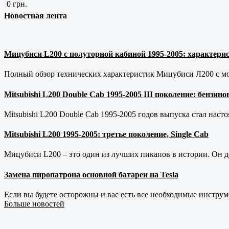
0 грн.
Новостная лента
Мицубиси L200 с полуторной кабиной 1995-2005: характерис
Полный обзор технических характеристик Мицубиси Л200 с мот
Mitsubishi L200 Double Cab 1995-2005 III поколение: бензи
Mitsubishi L200 Double Cab 1995-2005 годов выпуска стал наст
Mitsubishi L200 1995-2005: третье поколение, Single Cab
Мицубиси L200 – это один из лучших пикапов в истории. Он д
Замена пиропатрона основной батареи на Tesla
Если вы будете осторожны и вас есть все необходимые инструм
Больше новостей