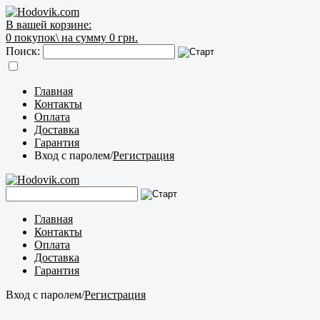
В вашей корзине:
0
покупок\
на сумму 0 грн.
Поиск:
Главная
Контакты
Оплата
Доставка
Гарантия
Вход с паролем
/
Регистрация
Главная
Контакты
Оплата
Доставка
Гарантия
Вход с паролем
/
Регистрация