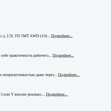
с.), 2.5L TD 5MT AWD (116...
Подробнее...
себе практичность рабочего...
Подробнее...
и неприхотливостью даже через...
Подробнее...
3 или Y вполне реально....
Подробнее...