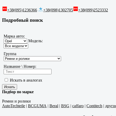
+38(095)1236366
+38(098)1302705
+38(099)2523332
Подробный поиск
Марка авто:
Модель:
Группа
Название \ Номер:
Искать в аналогах
Подбор по марке
Ремни и ролики
AutoTechteile
|
BCGUMA
|
Beral
|
BSG
|
caffaro
|
Contitech
|
други