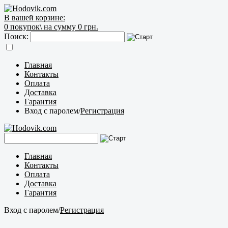
В вашей корзине:
0
покупок\
на сумму 0 грн.
Поиск:
Главная
Контакты
Оплата
Доставка
Гарантия
Вход с паролем
/
Регистрация
Главная
Контакты
Оплата
Доставка
Гарантия
Вход с паролем
/
Регистрация