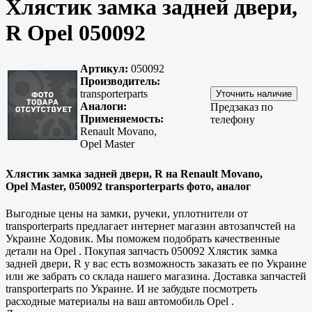
Хлястик замка задней двери,
R Opel 050092
Артикул:
050092
Производитель:
transporterparts
Аналоги:
Предзаказ по
Применяемость:
телефону
Renault Movano,
Opel Master
Хлястик замка задней двери, R на Renault Movano,
Opel Master, 050092 transporterparts фото, аналог
Выгодные цены на замки, ручеки, уплотнители от
transporterparts предлагает интернет магазин автозапчстей на
Украине Ходовик. Мы поможем подобрать качественные
детали на Opel . Покупая запчасть 050092 Хлястик замка
задней двери, R у вас есть возможность заказать ее по Украине
или же забрать со склада нашего магазина. Доставка запчастей
transporterparts по Украине. И не забудьте посмотреть
расходные материалы на ваш автомобиль Opel .