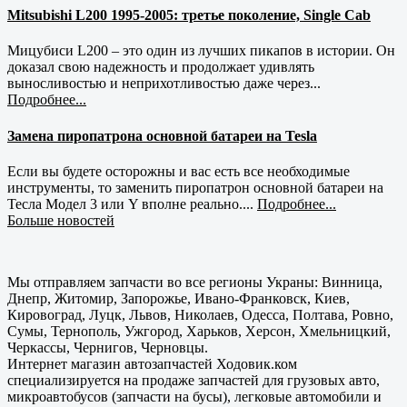
Mitsubishi L200 1995-2005: третье поколение, Single Cab
Мицубиси L200 – это один из лучших пикапов в истории. Он
доказал свою надежность и продолжает удивлять
выносливостью и неприхотливостью даже через...
Подробнее...
Замена пиропатрона основной батареи на Tesla
Если вы будете осторожны и вас есть все необходимые
инструменты, то заменить пиропатрон основной батареи на
Тесла Модел 3 или Y вполне реально....
Подробнее...
Больше новостей
Мы отправляем запчасти во все регионы Украны: Винница,
Днепр, Житомир, Запорожье, Ивано-Франковск, Киев,
Кировоград, Луцк, Львов, Николаев, Одесса, Полтава, Ровно,
Сумы, Тернополь, Ужгород, Харьков, Херсон, Хмельницкий,
Черкассы, Чернигов, Черновцы.
Интернет магазин автозапчастей Ходовик.ком
специализируется на продаже запчастей для грузовых авто,
микроавтобусов (запчасти на бусы), легковые автомобили и