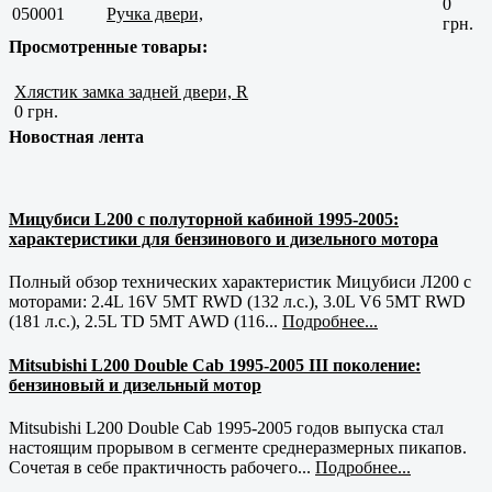
0
050001
Ручка двери,
грн.
Просмотренные товары:
Хлястик замка задней двери, R
0 грн.
Новостная лента
Мицубиси L200 с полуторной кабиной 1995-2005:
характеристики для бензинового и дизельного мотора
Полный обзор технических характеристик Мицубиси Л200 с
моторами: 2.4L 16V 5MT RWD (132 л.с.), 3.0L V6 5MT RWD
(181 л.с.), 2.5L TD 5MT AWD (116...
Подробнее...
Mitsubishi L200 Double Cab 1995-2005 III поколение:
бензиновый и дизельный мотор
Mitsubishi L200 Double Cab 1995-2005 годов выпуска стал
настоящим прорывом в сегменте среднеразмерных пикапов.
Сочетая в себе практичность рабочего...
Подробнее...