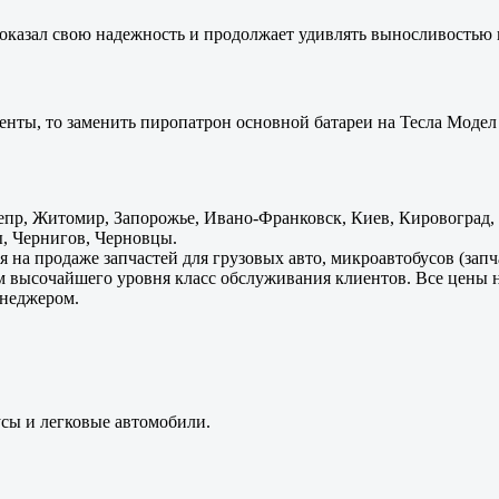
оказал свою надежность и продолжает удивлять выносливостью 
енты, то заменить пиропатрон основной батареи на Тесла Модел 
пр, Житомир, Запорожье, Ивано-Франковск, Киев, Кировоград, Л
, Чернигов, Черновцы.
 на продаже запчастей для грузовых авто, микроавтобусов (зап
м высочайшего уровня класс обслуживания клиентов. Все цены 
енеджером.
усы и легковые автомобили.