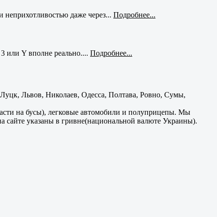
и неприхотливостью даже через...
Подробнее...
3 или Y вполне реально....
Подробнее...
уцк, Львов, Николаев, Одесса, Полтава, Ровно, Сумы,
части на бусы), легковые автомобили и полуприцепы. Мы
на сайте указаны в гривне(национальной валюте Украины).