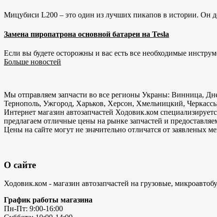
Мицубиси L200 – это один из лучших пикапов в истории. Он д
Замена пиропатрона основной батареи на Tesla
Если вы будете осторожны и вас есть все необходимые инструм
Больше новостей
Мы отправляем запчасти во все регионы Украны: Винница, Дне
Тернополь, Ужгород, Харьков, Херсон, Хмельницкий, Черкассы
Интернет магазин автозапчастей Ходовик.ком специализируется
предлагаем отличные цены на рынке запчастей и предоставляе
Цены на сайте могут не значительно отличатся от заявленых м
О сайте
Ходовик.ком - магазин автозапчастей на грузовые, микроавтоб
График работы магазина
Пн-Пт: 9:00-16:00