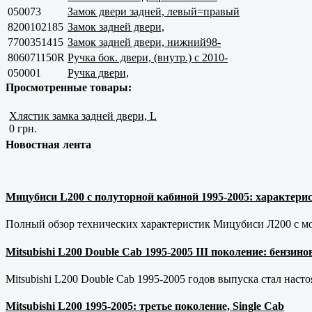
050073
Замок двери задней, левый=правый
8200102185
Замок задней двери,
7700351415
Замок задней двери, нижний98-
806071150R
Ручка бок. двери, (внутр.) с 2010-
050001
Ручка двери,
Просмотренные товары:
Хлястик замка задней двери, L
0 грн.
Новостная лента
Мицубиси L200 с полуторной кабиной 1995-2005: характерис
Полный обзор технических характеристик Мицубиси Л200 с мот
Mitsubishi L200 Double Cab 1995-2005 III поколение: бензи
Mitsubishi L200 Double Cab 1995-2005 годов выпуска стал наст
Mitsubishi L200 1995-2005: третье поколение, Single Cab