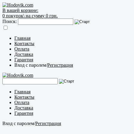
В вашей корзине:
0
покупок\
на сумму 0 грн.
Поиск:
Главная
Контакты
Оплата
Доставка
Гарантия
Вход с паролем
/
Регистрация
Главная
Контакты
Оплата
Доставка
Гарантия
Вход с паролем
/
Регистрация