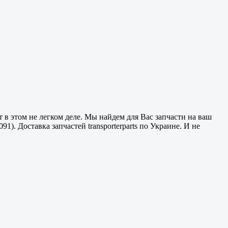
в этом не легком деле. Мы найдем для Вас запчасти на ваш
91). Доставка запчастей transporterparts по Украине. И не