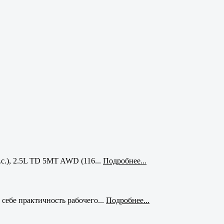
с.), 2.5L TD 5MT AWD (116...
Подробнее...
себе практичность рабочего...
Подробнее...