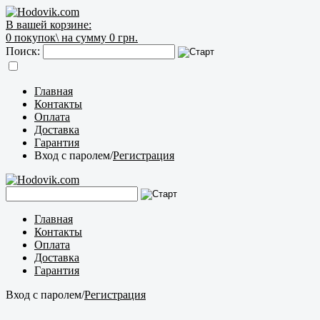
В вашей корзине:
0
покупок\
на сумму 0 грн.
Поиск:
Главная
Контакты
Оплата
Доставка
Гарантия
Вход с паролем
/
Регистрация
Главная
Контакты
Оплата
Доставка
Гарантия
Вход с паролем
/
Регистрация