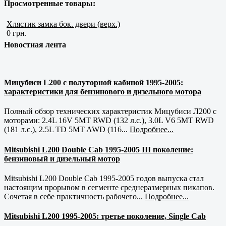
Просмотренные товары:
Хлястик замка бок. двери (верх.)
0 грн.
Новостная лента
Мицубиси L200 с полуторной кабиной 1995-2005:
характеристики для бензинового и дизельного мотора
Полный обзор технических характеристик Мицубиси Л200 с
моторами: 2.4L 16V 5MT RWD (132 л.с.), 3.0L V6 5MT RWD
(181 л.с.), 2.5L TD 5MT AWD (116...
Подробнее...
Mitsubishi L200 Double Cab 1995-2005 III поколение:
бензиновый и дизельный мотор
Mitsubishi L200 Double Cab 1995-2005 годов выпуска стал
настоящим прорывом в сегменте среднеразмерных пикапов.
Сочетая в себе практичность рабочего...
Подробнее...
Mitsubishi L200 1995-2005: третье поколение, Single Cab