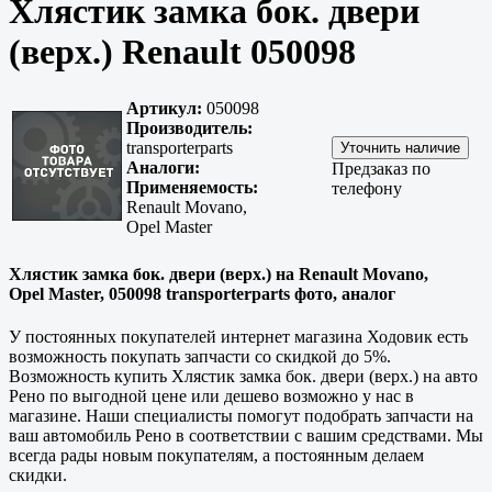
Хлястик замка бок. двери
(верх.) Renault 050098
Артикул:
050098
Производитель:
transporterparts
Аналоги:
Предзаказ по
Применяемость:
телефону
Renault Movano,
Opel Master
Хлястик замка бок. двери (верх.) на Renault Movano,
Opel Master, 050098 transporterparts фото, аналог
У постоянных покупателей интернет магазина Ходовик есть
возможность покупать запчасти со скидкой до 5%.
Возможность купить Хлястик замка бок. двери (верх.) на авто
Рено по выгодной цене или дешево возможно у нас в
магазине. Наши специалисты помогут подобрать запчасти на
ваш автомобиль Рено в соответствии с вашим средствами. Мы
всегда рады новым покупателям, а постоянным делаем
скидки.