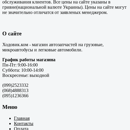
обслуживания клиентов. Все цены на сайте указаны в
гривне(национальной валюте Украины). Цены на сайте могут
не значительно отличатся от заявленых менеджером.
О сайте
Ходовик.ком - магазин автозапчастей на грузовые,
микроавтобусы и легковые автомобили.
График работы магазина
Пн-Пт: 9:00-16:00
Суббота: 10:00-14:00
Воскресенье: выходной
(099)2523332
(068)4888313
(095)1236366
Меню
Главная
Контакты
Оплата