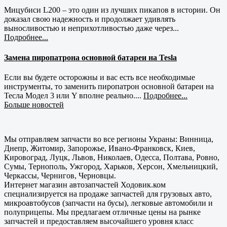
Мицубиси L200 – это один из лучших пикапов в истории. Он
доказал свою надежность и продолжает удивлять
выносливостью и неприхотливостью даже через...
Подробнее...
Замена пиропатрона основной батареи на Tesla
Если вы будете осторожны и вас есть все необходимые
инструменты, то заменить пиропатрон основной батареи на
Тесла Модел 3 или Y вполне реально....
Подробнее...
Больше новостей
Мы отправляем запчасти во все регионы Украны: Винница,
Днепр, Житомир, Запорожье, Ивано-Франковск, Киев,
Кировоград, Луцк, Львов, Николаев, Одесса, Полтава, Ровно,
Сумы, Тернополь, Ужгород, Харьков, Херсон, Хмельницкий,
Черкассы, Чернигов, Черновцы.
Интернет магазин автозапчастей Ходовик.ком
специализируется на продаже запчастей для грузовых авто,
микроавтобусов (запчасти на бусы), легковые автомобили и
полуприцепы. Мы предлагаем отличные цены на рынке
запчастей и предоставляем высочайшего уровня класс