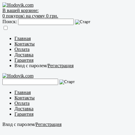
В вашей корзине:
0
покупок\
на сумму 0 грн.
Поиск:
Главная
Контакты
Оплата
Доставка
Гарантия
Вход с паролем
/
Регистрация
Главная
Контакты
Оплата
Доставка
Гарантия
Вход с паролем
/
Регистрация