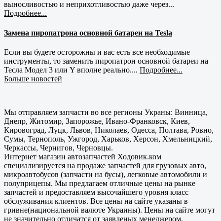
выносливостью и неприхотливостью даже через...
Подробнее...
Замена пиропатрона основной батареи на Tesla
Если вы будете осторожны и вас есть все необходимые
инструменты, то заменить пиропатрон основной батареи на
Тесла Модел 3 или Y вполне реально....
Подробнее...
Больше новостей
Мы отправляем запчасти во все регионы Украны: Винница,
Днепр, Житомир, Запорожье, Ивано-Франковск, Киев,
Кировоград, Луцк, Львов, Николаев, Одесса, Полтава, Ровно,
Сумы, Тернополь, Ужгород, Харьков, Херсон, Хмельницкий,
Черкассы, Чернигов, Черновцы.
Интернет магазин автозапчастей Ходовик.ком
специализируется на продаже запчастей для грузовых авто,
микроавтобусов (запчасти на бусы), легковые автомобили и
полуприцепы. Мы предлагаем отличные цены на рынке
запчастей и предоставляем высочайшего уровня класс
обслуживания клиентов. Все цены на сайте указаны в
гривне(национальной валюте Украины). Цены на сайте могут
не значительно отличатся от заявленых менеджером.