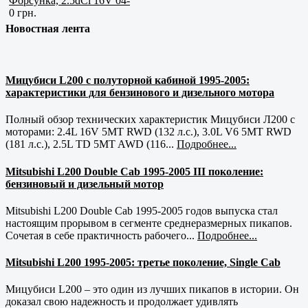
Форсунка, 2.5dCi 16V 04-
0 грн.
Новостная лента
Мицубиси L200 с полуторной кабиной 1995-2005:
характеристики для бензинового и дизельного мотора
Полный обзор технических характеристик Мицубиси Л200 с
моторами: 2.4L 16V 5MT RWD (132 л.с.), 3.0L V6 5MT RWD
(181 л.с.), 2.5L TD 5MT AWD (116...
Подробнее...
Mitsubishi L200 Double Cab 1995-2005 III поколение:
бензиновый и дизельный мотор
Mitsubishi L200 Double Cab 1995-2005 годов выпуска стал
настоящим прорывом в сегменте среднеразмерных пикапов.
Сочетая в себе практичность рабочего...
Подробнее...
Mitsubishi L200 1995-2005: третье поколение, Single Cab
Мицубиси L200 – это один из лучших пикапов в истории. Он
доказал свою надежность и продолжает удивлять