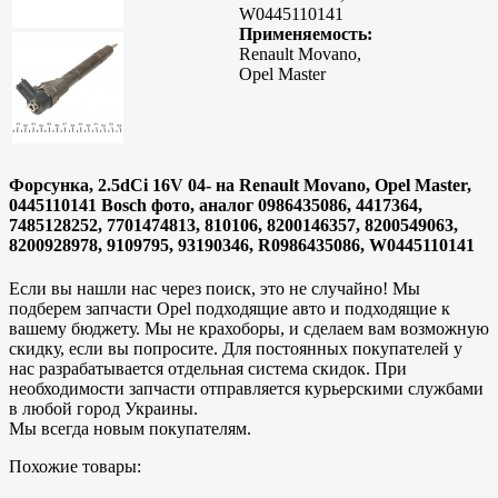
W0445110141
Применяемость:
Renault Movano,
Opel Master
Форсунка, 2.5dCi 16V 04- на Renault Movano, Opel Master,
0445110141 Bosch фото, аналог 0986435086, 4417364,
7485128252, 7701474813, 810106, 8200146357, 8200549063,
8200928978, 9109795, 93190346, R0986435086, W0445110141
Если вы нашли нас через поиск, это не случайно! Мы
подберем запчасти Opel подходящие авто и подходящие к
вашему бюджету. Мы не крахоборы, и сделаем вам возможную
скидку, если вы попросите. Для постоянных покупателей у
нас разрабатывается отдельная система скидок. При
необходимости запчасти отправляется курьерскими службами
в любой город Украины.
Мы всегда новым покупателям.
Похожие товары: