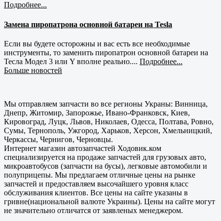
Подробнее...
Замена пиропатрона основной батареи на Tesla
Если вы будете осторожны и вас есть все необходимые
инструменты, то заменить пиропатрон основной батареи на
Тесла Модел 3 или Y вполне реально....
Подробнее...
Больше новостей
Мы отправляем запчасти во все регионы Украны: Винница,
Днепр, Житомир, Запорожье, Ивано-Франковск, Киев,
Кировоград, Луцк, Львов, Николаев, Одесса, Полтава, Ровно,
Сумы, Тернополь, Ужгород, Харьков, Херсон, Хмельницкий,
Черкассы, Чернигов, Черновцы.
Интернет магазин автозапчастей Ходовик.ком
специализируется на продаже запчастей для грузовых авто,
микроавтобусов (запчасти на бусы), легковые автомобили и
полуприцепы. Мы предлагаем отличные цены на рынке
запчастей и предоставляем высочайшего уровня класс
обслуживания клиентов. Все цены на сайте указаны в
гривне(национальной валюте Украины). Цены на сайте могут
не значительно отличатся от заявленых менеджером.