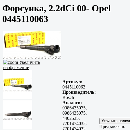
Форсунка, 2.2dCi 00- Opel
0445110063
Увеличить
изображение
Артикул:
0445110063
Производитель:
Bosch
Аналоги:
0986435075,
0986435075,
4402535,
7701474032,
Предзаказ по
7701474032,