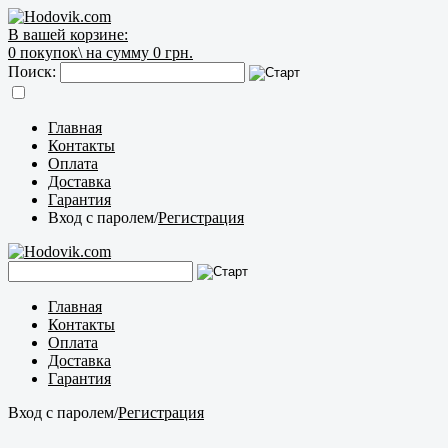
В вашей корзине:
0
покупок\
на сумму 0 грн.
Поиск:
Главная
Контакты
Оплата
Доставка
Гарантия
Вход с паролем
/
Регистрация
Главная
Контакты
Оплата
Доставка
Гарантия
Вход с паролем
/
Регистрация