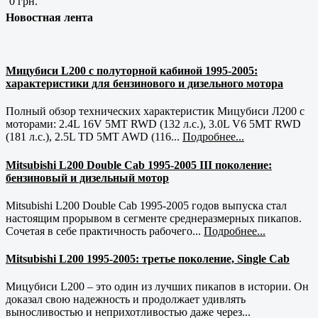
0 грн.
Новостная лента
Мицубиси L200 с полуторной кабиной 1995-2005:
характеристики для бензинового и дизельного мотора
Полный обзор технических характеристик Мицубиси Л200 с
моторами: 2.4L 16V 5MT RWD (132 л.с.), 3.0L V6 5MT RWD
(181 л.с.), 2.5L TD 5MT AWD (116...
Подробнее...
Mitsubishi L200 Double Cab 1995-2005 III поколение:
бензиновый и дизельный мотор
Mitsubishi L200 Double Cab 1995-2005 годов выпуска стал
настоящим прорывом в сегменте среднеразмерных пикапов.
Сочетая в себе практичность рабочего...
Подробнее...
Mitsubishi L200 1995-2005: третье поколение, Single Cab
Мицубиси L200 – это один из лучших пикапов в истории. Он
доказал свою надежность и продолжает удивлять
выносливостью и неприхотливостью даже через...