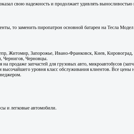
оказал свою надежность и продолжает удивлять выносливостью 
енты, то заменить пиропатрон основной батареи на Тесла Модел 
пр, Житомир, Запорожье, Ивано-Франковск, Киев, Кировоград, Л
, Чернигов, Черновцы.
 на продаже запчастей для грузовых авто, микроавтобусов (зап
м высочайшего уровня класс обслуживания клиентов. Все цены 
енеджером.
усы и легковые автомобили.