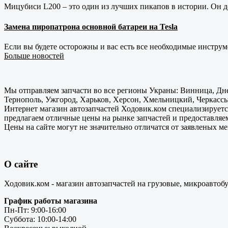
Мицубиси L200 – это один из лучших пикапов в истории. Он д
Замена пиропатрона основной батареи на Tesla
Если вы будете осторожны и вас есть все необходимые инструм
Больше новостей
Мы отправляем запчасти во все регионы Украны: Винница, Дне
Тернополь, Ужгород, Харьков, Херсон, Хмельницкий, Черкассы
Интернет магазин автозапчастей Ходовик.ком специализируется
предлагаем отличные цены на рынке запчастей и предоставляе
Цены на сайте могут не значительно отличатся от заявленых м
О сайте
Ходовик.ком - магазин автозапчастей на грузовые, микроавтоб
График работы магазина
Пн-Пт: 9:00-16:00
Суббота: 10:00-14:00