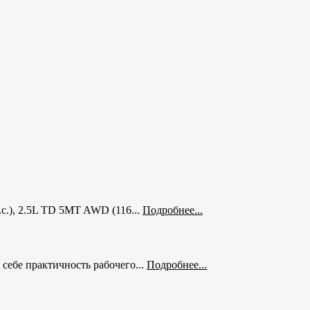
с.), 2.5L TD 5MT AWD (116...
Подробнее...
себе практичность рабочего...
Подробнее...