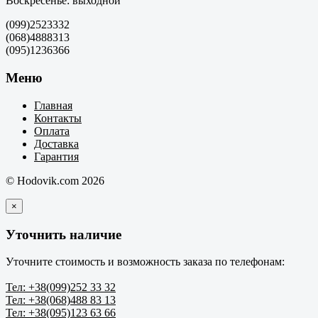
Воскресенье: выходной
(099)2523332
(068)4888313
(095)1236366
Меню
Главная
Контакты
Оплата
Доставка
Гарантия
© Hodovik.com 2026
×
Уточнить наличие
Уточните стоимость и возможность заказа по телефонам:
Тел: +38(099)252 33 32
Тел: +38(068)488 83 13
Тел: +38(095)123 63 66