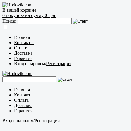
В вашей корзине:
0
покупок\
на сумму 0 грн.
Поиск:
Главная
Контакты
Оплата
Доставка
Гарантия
Вход с паролем
/
Регистрация
Главная
Контакты
Оплата
Доставка
Гарантия
Вход с паролем
/
Регистрация