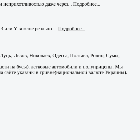
и неприхотливостью даже через...
Подробнее...
3 или Y вполне реально....
Подробнее...
уцк, Львов, Николаев, Одесса, Полтава, Ровно, Сумы,
части на бусы), легковые автомобили и полуприцепы. Мы
на сайте указаны в гривне(национальной валюте Украины).