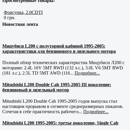
Просмотренные товары:
Форсунка, 2.0CDTI
0 грн.
Новостная лента
Мицубиси L200 с полуторной кабиной 1995-2005:
характеристики для бензинового и дизельного мотора
Полный обзор технических характеристик Мицубиси Л200 с
моторами: 2.4L 16V 5MT RWD (132 л.с.), 3.0L V6 5MT RWD
(181 л.с.), 2.5L TD 5MT AWD (116...
Подробнее...
Mitsubishi L200 Double Cab 1995-2005 III поколение:
бензиновый и дизельный мотор
Mitsubishi L200 Double Cab 1995-2005 годов выпуска стал
настоящим прорывом в сегменте среднеразмерных пикапов.
Сочетая в себе практичность рабочего...
Подробнее...
Mitsubishi L200 1995-2005: третье поколение, Single Cab