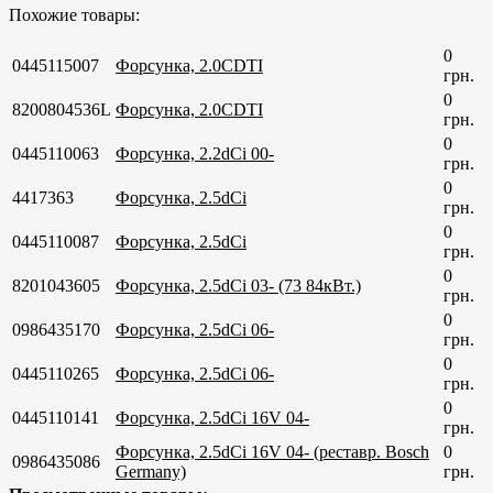
Похожие товары:
0
0445115007
Форсунка, 2.0CDTI
грн.
0
8200804536L
Форсунка, 2.0CDTI
грн.
0
0445110063
Форсунка, 2.2dCi 00-
грн.
0
4417363
Форсунка, 2.5dCi
грн.
0
0445110087
Форсунка, 2.5dCi
грн.
0
8201043605
Форсунка, 2.5dCi 03- (73 84кВт.)
грн.
0
0986435170
Форсунка, 2.5dCi 06-
грн.
0
0445110265
Форсунка, 2.5dCi 06-
грн.
0
0445110141
Форсунка, 2.5dCi 16V 04-
грн.
Форсунка, 2.5dCi 16V 04- (реставр. Bosch
0
0986435086
Germany)
грн.