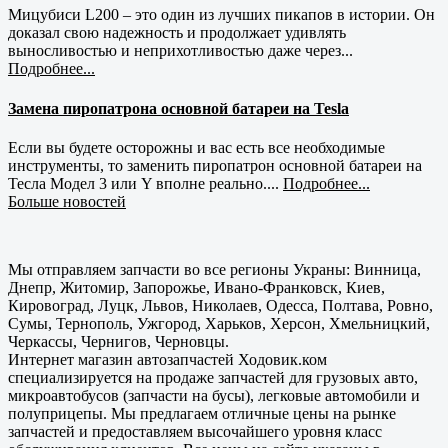
Мицубиси L200 – это один из лучших пикапов в истории. Он
доказал свою надежность и продолжает удивлять
выносливостью и неприхотливостью даже через...
Подробнее...
Замена пиропатрона основной батареи на Tesla
Если вы будете осторожны и вас есть все необходимые
инструменты, то заменить пиропатрон основной батареи на
Тесла Модел 3 или Y вполне реально....
Подробнее...
Больше новостей
Мы отправляем запчасти во все регионы Украны: Винница,
Днепр, Житомир, Запорожье, Ивано-Франковск, Киев,
Кировоград, Луцк, Львов, Николаев, Одесса, Полтава, Ровно,
Сумы, Тернополь, Ужгород, Харьков, Херсон, Хмельницкий,
Черкассы, Чернигов, Черновцы.
Интернет магазин автозапчастей Ходовик.ком
специализируется на продаже запчастей для грузовых авто,
микроавтобусов (запчасти на бусы), легковые автомобили и
полуприцепы. Мы предлагаем отличные цены на рынке
запчастей и предоставляем высочайшего уровня класс