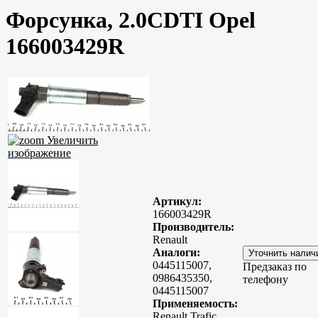
Форсунка, 2.0CDTI Opel
166003429R
Увеличить
изображение
Артикул:
166003429R
Производитель:
Renault
Аналоги:
0445115007,
Предзаказ по
0986435350,
телефону
0445115007
Применяемость:
Renault Trafic,