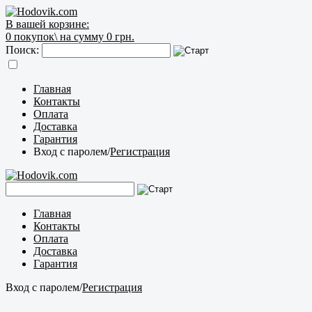
В вашей корзине:
0
покупок\
на сумму 0 грн.
Поиск:
Главная
Контакты
Оплата
Доставка
Гарантия
Вход с паролем
/
Регистрация
Главная
Контакты
Оплата
Доставка
Гарантия
Вход с паролем
/
Регистрация