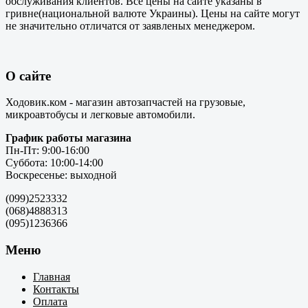
обслуживания клиентов. Все цены на сайте указаны в
гривне(национальной валюте Украины). Цены на сайте могут
не значительно отличатся от заявленых менеджером.
О сайте
Ходовик.ком - магазин автозапчастей на грузовые,
микроавтобусы и легковые автомобили.
График работы магазина
Пн-Пт: 9:00-16:00
Суббота: 10:00-14:00
Воскресенье: выходной
(099)2523332
(068)4888313
(095)1236366
Меню
Главная
Контакты
Оплата