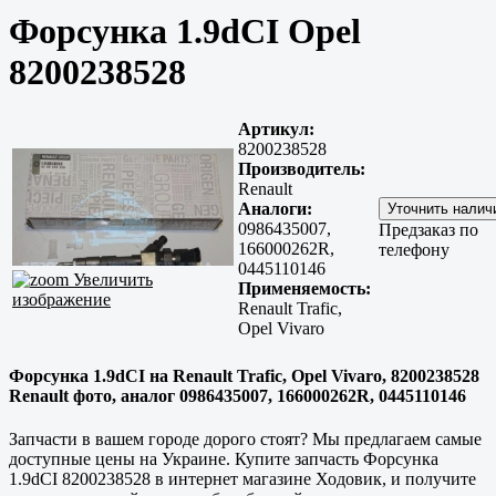
Форсунка 1.9dCI Opel
8200238528
Артикул:
8200238528
Производитель:
Renault
Аналоги:
0986435007,
Предзаказ по
166000262R,
телефону
0445110146
Увеличить
Применяемость:
изображение
Renault Trafic,
Opel Vivaro
Форсунка 1.9dCI на Renault Trafic, Opel Vivaro, 8200238528
Renault фото, аналог 0986435007, 166000262R, 0445110146
Запчасти в вашем городе дорого стоят? Мы предлагаем самые
доступные цены на Украине. Купите запчасть Форсунка
1.9dCI 8200238528 в интернет магазине Ходовик, и получите