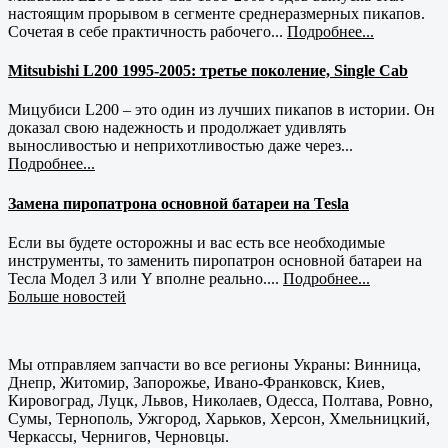
настоящим прорывом в сегменте среднеразмерных пикапов.
Сочетая в себе практичность рабочего...
Подробнее...
Mitsubishi L200 1995-2005: третье поколение, Single Cab
Мицубиси L200 – это один из лучших пикапов в истории. Он
доказал свою надежность и продолжает удивлять
выносливостью и неприхотливостью даже через...
Подробнее...
Замена пиропатрона основной батареи на Tesla
Если вы будете осторожны и вас есть все необходимые
инструменты, то заменить пиропатрон основной батареи на
Тесла Модел 3 или Y вполне реально....
Подробнее...
Больше новостей
Мы отправляем запчасти во все регионы Украны: Винница,
Днепр, Житомир, Запорожье, Ивано-Франковск, Киев,
Кировоград, Луцк, Львов, Николаев, Одесса, Полтава, Ровно,
Сумы, Тернополь, Ужгород, Харьков, Херсон, Хмельницкий,
Черкассы, Чернигов, Черновцы.