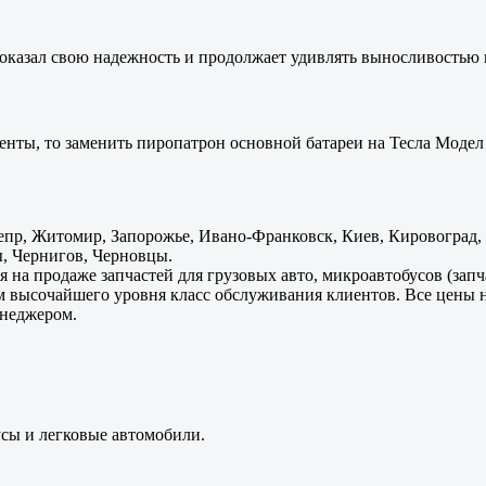
оказал свою надежность и продолжает удивлять выносливостью 
енты, то заменить пиропатрон основной батареи на Тесла Модел 
пр, Житомир, Запорожье, Ивано-Франковск, Киев, Кировоград, Л
, Чернигов, Черновцы.
 на продаже запчастей для грузовых авто, микроавтобусов (зап
м высочайшего уровня класс обслуживания клиентов. Все цены 
енеджером.
усы и легковые автомобили.