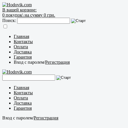
В вашей корзине:
0
покупок\
на сумму 0 грн.
Поиск:
Главная
Контакты
Оплата
Доставка
Гарантия
Вход с паролем
/
Регистрация
Главная
Контакты
Оплата
Доставка
Гарантия
Вход с паролем
/
Регистрация