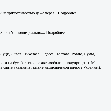
и неприхотливостью даже через...
Подробнее...
3 или Y вполне реально....
Подробнее...
уцк, Львов, Николаев, Одесса, Полтава, Ровно, Сумы,
части на бусы), легковые автомобили и полуприцепы. Мы
на сайте указаны в гривне(национальной валюте Украины).