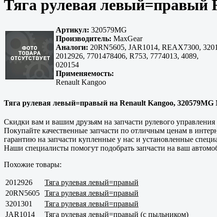
Тяга рулевая левый=правый 
Артикул:
320579MG
Производитель:
MaxGear
Аналоги:
20RN5605, JAR1014, REAX7300, 3201
2012926, 7701478406, R753, 7774013, 4089,
020154
Применяемость:
Renault Kangoo
Тяга рулевая левый=правый на Renault Kangoo, 320579MG Ma
Скидки вам и вашим друзьям на запчасти рулевого управления
Покупайте
качественные
запчасти по отличным ценам в интерн
гарантию на запчасти купленные у нас и установленные спец
Наши специалисты помогут подобрать запчасти на ваш автомоб
Похожие товары:
2012926
Тяга рулевая левый=правый
20RN5605
Тяга рулевая левый=правый
3201301
Тяга рулевая левый=правый
JAR1014
Тяга рулевая левый=правый (с пыльником)