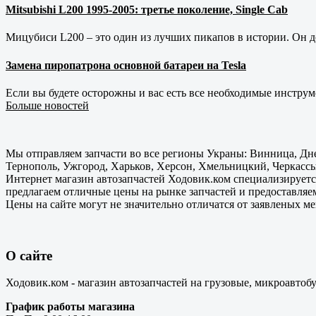
Mitsubishi L200 1995-2005: третье поколение, Single Cab
Мицубиси L200 – это один из лучших пикапов в истории. Он д
Замена пиропатрона основной батареи на Tesla
Если вы будете осторожны и вас есть все необходимые инструм
Больше новостей
Мы отправляем запчасти во все регионы Украны: Винница, Дне
Тернополь, Ужгород, Харьков, Херсон, Хмельницкий, Черкассы
Интернет магазин автозапчастей Ходовик.ком специализируется
предлагаем отличные цены на рынке запчастей и предоставляе
Цены на сайте могут не значительно отличатся от заявленых м
О сайте
Ходовик.ком - магазин автозапчастей на грузовые, микроавтоб
График работы магазина