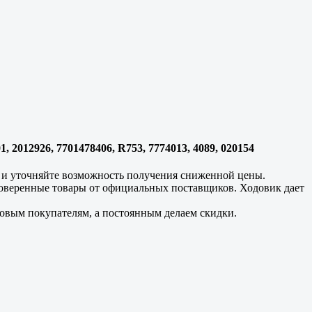
012926, 7701478406, R753, 7774013, 4089, 020154
м и уточняйте возможность получения сниженной цены.
проверенные товары от официальных поставщиков. Ходовик дает
новым покупателям, а постоянным делаем скидки.