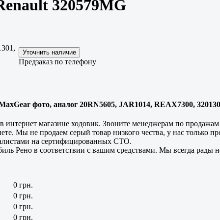
Renault 320579MG
301,
Предзаказ по телефону
xGear фото, аналог 20RN5605, JAR1014, REAX7300, 3201301, 2
 в интернет магазине ходовик. Звоните менеджерам по продажа
ете. Мы не продаем серый товар низкого чества, у нас только 
иалистами на сертифицированных СТО.
иль Рено в соответствии с вашим средствами. Мы всегда рады 
0 грн.
0 грн.
0 грн.
0 грн.