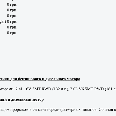
0 грн.
0 грн.
0 грн.
ger)
0 грн.
0 грн.
0 грн.
тики для бензинового и дизельного мотора
орами: 2.4L 16V 5MT RWD (132 л.с.), 3.0L V6 5MT RWD (181 л.
новый и дизельный мотор
оящим прорывом в сегменте среднеразмерных пикапов. Сочетая в 