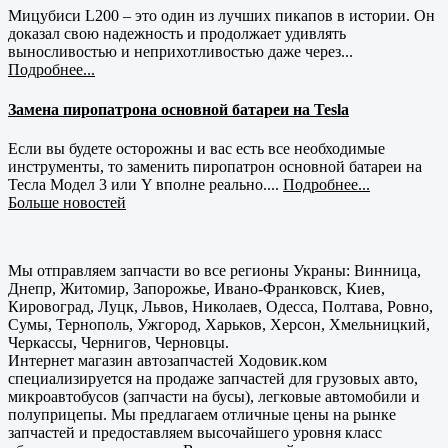
Мицубиси L200 – это один из лучших пикапов в истории. Он
доказал свою надежность и продолжает удивлять
выносливостью и неприхотливостью даже через...
Подробнее...
Замена пиропатрона основной батареи на Tesla
Если вы будете осторожны и вас есть все необходимые
инструменты, то заменить пиропатрон основной батареи на
Тесла Модел 3 или Y вполне реально....
Подробнее...
Больше новостей
Мы отправляем запчасти во все регионы Украны: Винница,
Днепр, Житомир, Запорожье, Ивано-Франковск, Киев,
Кировоград, Луцк, Львов, Николаев, Одесса, Полтава, Ровно,
Сумы, Тернополь, Ужгород, Харьков, Херсон, Хмельницкий,
Черкассы, Чернигов, Черновцы.
Интернет магазин автозапчастей Ходовик.ком
специализируется на продаже запчастей для грузовых авто,
микроавтобусов (запчасти на бусы), легковые автомобили и
полуприцепы. Мы предлагаем отличные цены на рынке
запчастей и предоставляем высочайшего уровня класс