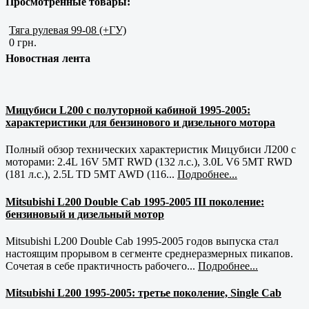
Просмотренные товары:
Тяга рулевая 99-08 (+ГУ)
0 грн.
Новостная лента
Мицубиси L200 с полуторной кабиной 1995-2005:
характеристики для бензинового и дизельного мотора
Полный обзор технических характеристик Мицубиси Л200 с
моторами: 2.4L 16V 5MT RWD (132 л.с.), 3.0L V6 5MT RWD
(181 л.с.), 2.5L TD 5MT AWD (116...
Подробнее...
Mitsubishi L200 Double Cab 1995-2005 III поколение:
бензиновый и дизельный мотор
Mitsubishi L200 Double Cab 1995-2005 годов выпуска стал
настоящим прорывом в сегменте среднеразмерных пикапов.
Сочетая в себе практичность рабочего...
Подробнее...
Mitsubishi L200 1995-2005: третье поколение, Single Cab