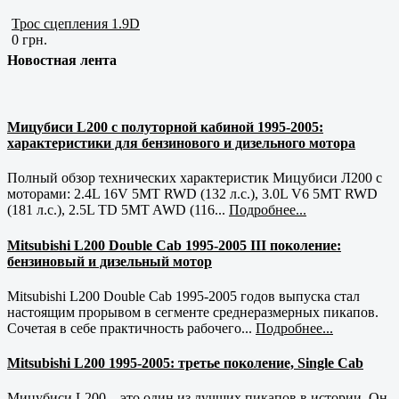
Трос сцепления 1.9D
0 грн.
Новостная лента
Мицубиси L200 с полуторной кабиной 1995-2005:
характеристики для бензинового и дизельного мотора
Полный обзор технических характеристик Мицубиси Л200 с
моторами: 2.4L 16V 5MT RWD (132 л.с.), 3.0L V6 5MT RWD
(181 л.с.), 2.5L TD 5MT AWD (116...
Подробнее...
Mitsubishi L200 Double Cab 1995-2005 III поколение:
бензиновый и дизельный мотор
Mitsubishi L200 Double Cab 1995-2005 годов выпуска стал
настоящим прорывом в сегменте среднеразмерных пикапов.
Сочетая в себе практичность рабочего...
Подробнее...
Mitsubishi L200 1995-2005: третье поколение, Single Cab
Мицубиси L200 – это один из лучших пикапов в истории. Он