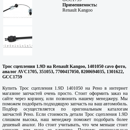
Применяемость:
Renault Kangoo
Трос сцепления 1.9D на Renault Kangoo, 1401050 cavo фото,
аналог AVC1705, 351053, 7700417050, 8200694035, 1301622,
GCC1759
Купить Трос сцепления 1.9D 1401050 на Рено в интернет
магазине запчастей очень просто. Стоит оформить заказ на
сайте через корзину, или позвонить нашему менеджеру. Мы
поможем подобрать подходящую запчасть на ваш автомобиль.
Подбор осуществляется по оригинальным каталогам
запчастей Рено. Если стоимость детали Трос сцепления 1.9D
слишком высока, наш менеджер поможет подобрать более
дешевый аналог. Но стоит учитывать, что чем меньше стоит
запчасть тем хуже ее качество. Поэтому оригинальные