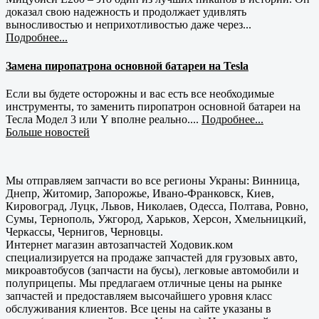
доказал свою надежность и продолжает удивлять
выносливостью и неприхотливостью даже через...
Подробнее...
Замена пиропатрона основной батареи на Tesla
Если вы будете осторожны и вас есть все необходимые
инструменты, то заменить пиропатрон основной батареи на
Тесла Модел 3 или Y вполне реально....
Подробнее...
Больше новостей
Мы отправляем запчасти во все регионы Украны: Винница,
Днепр, Житомир, Запорожье, Ивано-Франковск, Киев,
Кировоград, Луцк, Львов, Николаев, Одесса, Полтава, Ровно,
Сумы, Тернополь, Ужгород, Харьков, Херсон, Хмельницкий,
Черкассы, Чернигов, Черновцы.
Интернет магазин автозапчастей Ходовик.ком
специализируется на продаже запчастей для грузовых авто,
микроавтобусов (запчасти на бусы), легковые автомобили и
полуприцепы. Мы предлагаем отличные цены на рынке
запчастей и предоставляем высочайшего уровня класс
обслуживания клиентов. Все цены на сайте указаны в