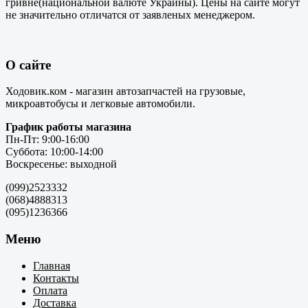
гривне(национальной валюте Украины). Цены на сайте могут
не значительно отличатся от заявленых менеджером.
О сайте
Ходовик.ком - магазин автозапчастей на грузовые,
микроавтобусы и легковые автомобили.
График работы магазина
Пн-Пт: 9:00-16:00
Суббота: 10:00-14:00
Воскресенье: выходной
(099)2523332
(068)4888313
(095)1236366
Меню
Главная
Контакты
Оплата
Доставка