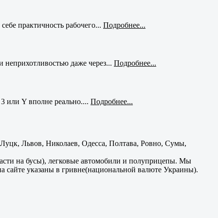
себе практичность рабочего...
Подробнее...
и неприхотливостью даже через...
Подробнее...
3 или Y вполне реально....
Подробнее...
уцк, Львов, Николаев, Одесса, Полтава, Ровно, Сумы,
части на бусы), легковые автомобили и полуприцепы. Мы
на сайте указаны в гривне(национальной валюте Украины).