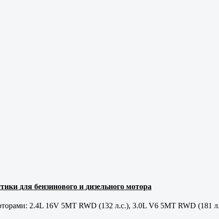
тики для бензинового и дизельного мотора
орами: 2.4L 16V 5MT RWD (132 л.с.), 3.0L V6 5MT RWD (181 л.