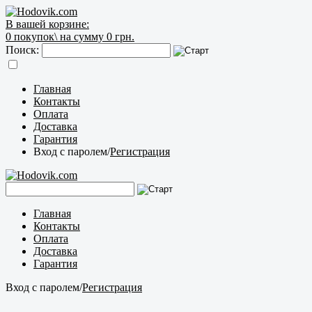
В вашей корзине:
0
покупок\
на сумму 0 грн.
Поиск:
Главная
Контакты
Оплата
Доставка
Гарантия
Вход с паролем
/
Регистрация
Главная
Контакты
Оплата
Доставка
Гарантия
Вход с паролем
/
Регистрация