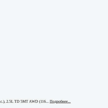
с.), 2.5L TD 5MT AWD (116...
Подробнее...