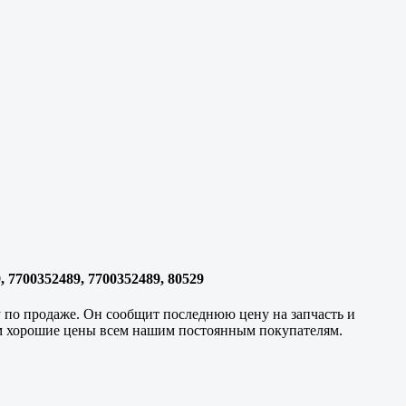
, 7700352489, 7700352489, 80529
у по продаже. Он сообщит последнюю цену на запчасть и
аем хорошие цены всем нашим постоянным покупателям.