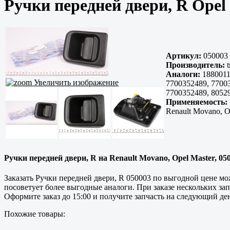
Ручки передней двери, R Opel
Артикул:
050003
Производитель:
t
Аналоги:
1880011
Увеличить изображение
7700352489, 7700
7700352489, 8052
Применяемость:
Renault Movano, O
Ручки передней двери, R на Renault Movano, Opel Master, 0500
Заказать Ручки передней двери, R 050003 по выгодной цене м
посоветует более выгодные аналоги. При заказе нескольких за
Оформите заказ до 15:00 и получите запчасть на следующий де
Похожие товары: