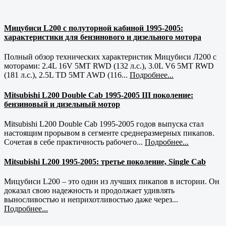
Мицубиси L200 с полуторной кабиной 1995-2005:
характеристики для бензинового и дизельного мотора
Полный обзор технических характеристик Мицубиси Л200 с
моторами: 2.4L 16V 5MT RWD (132 л.с.), 3.0L V6 5MT RWD
(181 л.с.), 2.5L TD 5MT AWD (116...
Подробнее...
Mitsubishi L200 Double Cab 1995-2005 III поколение:
бензиновый и дизельный мотор
Mitsubishi L200 Double Cab 1995-2005 годов выпуска стал
настоящим прорывом в сегменте среднеразмерных пикапов.
Сочетая в себе практичность рабочего...
Подробнее...
Mitsubishi L200 1995-2005: третье поколение, Single Cab
Мицубиси L200 – это один из лучших пикапов в истории. Он
доказал свою надежность и продолжает удивлять
выносливостью и неприхотливостью даже через...
Подробнее...