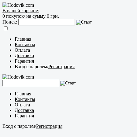
В вашей корзине:
0
покупок\
на сумму 0 грн.
Поиск:
Главная
Контакты
Оплата
Доставка
Гарантия
Вход с паролем
/
Регистрация
Главная
Контакты
Оплата
Доставка
Гарантия
Вход с паролем
/
Регистрация