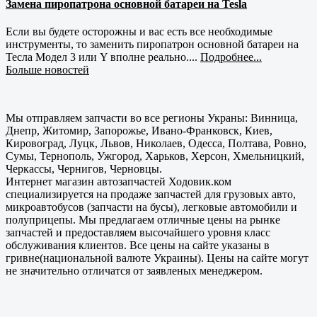
Замена пиропатрона основной батареи на Tesla
Если вы будете осторожны и вас есть все необходимые
инструменты, то заменить пиропатрон основной батареи на
Тесла Модел 3 или Y вполне реально....
Подробнее...
Больше новостей
Мы отправляем запчасти во все регионы Украны: Винница,
Днепр, Житомир, Запорожье, Ивано-Франковск, Киев,
Кировоград, Луцк, Львов, Николаев, Одесса, Полтава, Ровно,
Сумы, Тернополь, Ужгород, Харьков, Херсон, Хмельницкий,
Черкассы, Чернигов, Черновцы.
Интернет магазин автозапчастей Ходовик.ком
специализируется на продаже запчастей для грузовых авто,
микроавтобусов (запчасти на бусы), легковые автомобили и
полуприцепы. Мы предлагаем отличные цены на рынке
запчастей и предоставляем высочайшего уровня класс
обслуживания клиентов. Все цены на сайте указаны в
гривне(национальной валюте Украины). Цены на сайте могут
не значительно отличатся от заявленых менеджером.