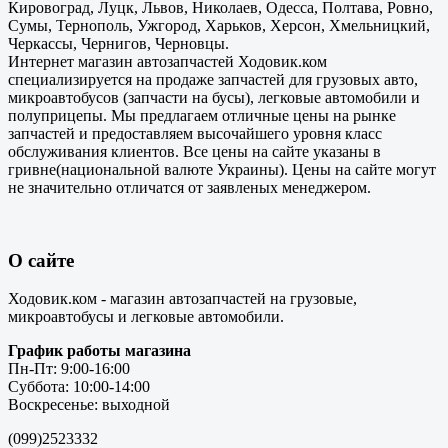
Кировоград, Луцк, Львов, Николаев, Одесса, Полтава, Ровно,
Сумы, Тернополь, Ужгород, Харьков, Херсон, Хмельницкий,
Черкассы, Чернигов, Черновцы.
Интернет магазин автозапчастей Ходовик.ком
специализируется на продаже запчастей для грузовых авто,
микроавтобусов (запчасти на бусы), легковые автомобили и
полуприцепы. Мы предлагаем отличные цены на рынке
запчастей и предоставляем высочайшего уровня класс
обслуживания клиентов. Все цены на сайте указаны в
гривне(национальной валюте Украины). Цены на сайте могут
не значительно отличатся от заявленых менеджером.
О сайте
Ходовик.ком - магазин автозапчастей на грузовые,
микроавтобусы и легковые автомобили.
График работы магазина
Пн-Пт: 9:00-16:00
Суббота: 10:00-14:00
Воскресенье: выходной
(099)2523332