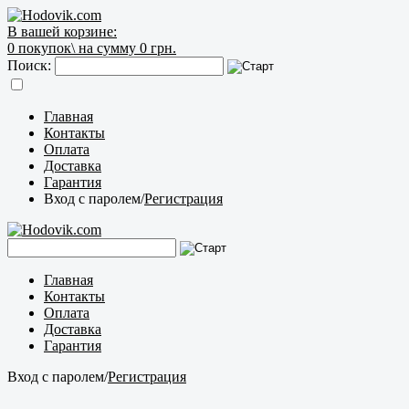
В вашей корзине:
0
покупок\
на сумму 0 грн.
Поиск:
Главная
Контакты
Оплата
Доставка
Гарантия
Вход с паролем
/
Регистрация
Главная
Контакты
Оплата
Доставка
Гарантия
Вход с паролем
/
Регистрация