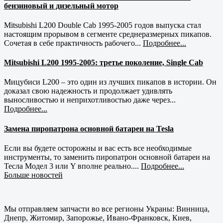
бензиновый и дизельный мотор
Mitsubishi L200 Double Cab 1995-2005 годов выпуска стал
настоящим прорывом в сегменте среднеразмерных пикапов.
Сочетая в себе практичность рабочего...
Подробнее...
Mitsubishi L200 1995-2005: третье поколение, Single Cab
Мицубиси L200 – это один из лучших пикапов в истории. Он
доказал свою надежность и продолжает удивлять
выносливостью и неприхотливостью даже через...
Подробнее...
Замена пиропатрона основной батареи на Tesla
Если вы будете осторожны и вас есть все необходимые
инструменты, то заменить пиропатрон основной батареи на
Тесла Модел 3 или Y вполне реально....
Подробнее...
Больше новостей
Мы отправляем запчасти во все регионы Украны: Винница,
Днепр, Житомир, Запорожье, Ивано-Франковск, Киев,