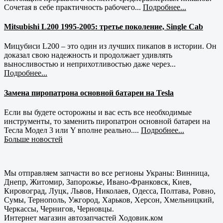
Сочетая в себе практичность рабочего...
Подробнее...
Mitsubishi L200 1995-2005: третье поколение, Single Cab
Мицубиси L200 – это один из лучших пикапов в истории. Он
доказал свою надежность и продолжает удивлять
выносливостью и неприхотливостью даже через...
Подробнее...
Замена пиропатрона основной батареи на Tesla
Если вы будете осторожны и вас есть все необходимые
инструменты, то заменить пиропатрон основной батареи на
Тесла Модел 3 или Y вполне реально....
Подробнее...
Больше новостей
Мы отправляем запчасти во все регионы Украны: Винница,
Днепр, Житомир, Запорожье, Ивано-Франковск, Киев,
Кировоград, Луцк, Львов, Николаев, Одесса, Полтава, Ровно,
Сумы, Тернополь, Ужгород, Харьков, Херсон, Хмельницкий,
Черкассы, Чернигов, Черновцы.
Интернет магазин автозапчастей Ходовик.ком