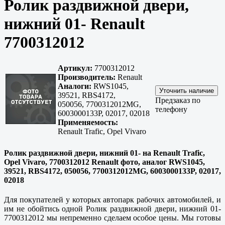
Ролик раздвижной двери,
нижний 01- Renault
7700312012
Артикул:
7700312012
Производитель:
Renault
Аналоги:
RWS1045,
39521, RBS4172,
Предзаказ по
050056, 7700312012MG,
телефону
6003000133P, 02017, 02018
Применяемость:
Renault Trafic, Opel Vivaro
Ролик раздвижной двери, нижний 01- на Renault Trafic,
Opel Vivaro, 7700312012 Renault фото, аналог RWS1045,
39521, RBS4172, 050056, 7700312012MG, 6003000133P, 02017,
02018
Для покупателей у которых автопарк рабочих автомобилей, и
им не обойтись одной Ролик раздвижной двери, нижний 01-
7700312012 мы непременно сделаем особое цены. Мы готовы