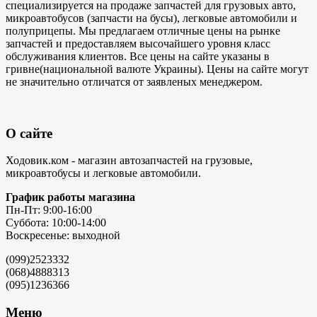
специализируется на продаже запчастей для грузовых авто,
микроавтобусов (запчасти на бусы), легковые автомобили и
полуприцепы. Мы предлагаем отличные цены на рынке
запчастей и предоставляем высочайшего уровня класс
обслуживания клиентов. Все цены на сайте указаны в
гривне(национальной валюте Украины). Цены на сайте могут
не значительно отличатся от заявленых менеджером.
О сайте
Ходовик.ком - магазин автозапчастей на грузовые,
микроавтобусы и легковые автомобили.
График работы магазина
Пн-Пт: 9:00-16:00
Суббота: 10:00-14:00
Воскресенье: выходной
(099)2523332
(068)4888313
(095)1236366
Меню