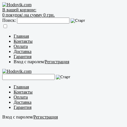
В вашей корзине:
0
покупок\
на сумму 0 грн.
Поиск:
Главная
Контакты
Оплата
Доставка
Гарантия
Вход с паролем
/
Регистрация
Главная
Контакты
Оплата
Доставка
Гарантия
Вход с паролем
/
Регистрация