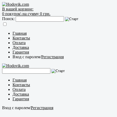
В вашей корзине:
0
покупок\
на сумму 0 грн.
Поиск:
Главная
Контакты
Оплата
Доставка
Гарантия
Вход с паролем
/
Регистрация
Главная
Контакты
Оплата
Доставка
Гарантия
Вход с паролем
/
Регистрация