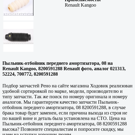
Renault Kangoo
Пыльник-отбойник переднего амортизатора, 08 на
Renault Kangoo, 8200591288 Renault фото, аналог 021313,
52224, 700772, 8200591288
Подбор запчастей Рено на сайте магазина Ходовик реализован
удобной сортировкой по марке, модели, производителю и
типу запчасти. Так же поиск по номеру оригинала и номеру
аналогов. Мы гарантируем качество запчасти Пыльник-
отбойник переднего амортизатора, 08 8200591288, в случае
брака товар будет заменен, если причина выхода из строя не
по вашей вине и деталь была установлена на СТО. Цена на
Пыльник-отбойник переднего амортизатора, 08 8200591288
высока? Позвоните специалистам и попросите скидку, мы
идем на уступки хорошим людям.