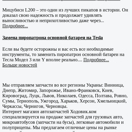
Мицубиси L200 – это один из лучших пикапов в истории. Он
доказал свою надежность и продолжает удивлять
выносливостью и неприхотливостью даже через...
Подробнее...
Замена пиропатрона основной батареи на Tesla
Если вы будете осторожны и вас есть все необходимые
инструменты, то заменить пиропатрон основной батареи на
Тесла Модел 3 или Y вполне реально....
Подробнее...
Больше новостей
Мы отправляем запчасти во все регионы Украны: Винница,
Днепр, Житомир, Запорожье, Ивано-Франковск, Киев,
Кировоград, Луцк, Львов, Николаев, Одесса, Полтава, Ровно,
Сумы, Тернополь, Ужгород, Харьков, Херсон, Хмельницкий,
Черкассы, Чернигов, Черновцы.
Интернет магазин автозапчастей Ходовик.ком
специализируется на продаже запчастей для грузовых авто,
микроавтобусов (запчасти на бусы), легковые автомобили и
полуприцепы. Мы предлагаем отличные цены на рынке