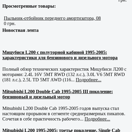
Просмотренные товары:
Пыльник-отбойник переднего амортизатора, 08
0 грн.
Новостная лента
Мицубиси L200 с полуторной кабиной 1995-2005:
характеристики для бензинового и дизельного мотора
Полный обзор технических характеристик Мицубиси Л200 с
моторами: 2.4L 16V 5MT RWD (132 л.с.), 3.0L V6 5MT RWD
(181 л.с.), 2.5L TD 5MT AWD (116...
Подробнее...
Mitsubishi L200 Double Cab 1995-2005 III поколение:
бензиновый и дизельный мотор
Mitsubishi L200 Double Cab 1995-2005 годов выпуска стал
настоящим прорывом в сегменте среднеразмерных пикапов.
Сочетая в себе практичность рабочего...
Подробнее...
Mitsubishi L200 1995-2005: третье поколение, Single Cab