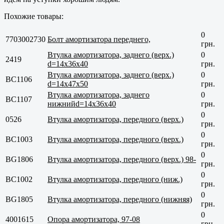
Похожие товары:
0
7703002730
Болт амортизатора переднего,
грн.
Втулка амортизатора, заднего (верх.)
0
2419
d=14x36x40
грн.
Втулка амортизатора, заднего (верх.)
0
BC1106
d=14x47x50
грн.
Втулка амортизатора, заднего
0
BC1107
нижнийd=14x36x40
грн.
0
0526
Втулка амортизатора, передного (верх.)
грн.
0
BC1003
Втулка амортизатора, передного (верх.)
грн.
0
BG1806
Втулка амортизатора, передного (верх.) 98-
грн.
0
BC1002
Втулка амортизатора, передного (ниж.)
грн.
0
BG1805
Втулка амортизатора, передного (нижняя)
грн.
0
4001615
Опора амортизатора, 97-08
грн.