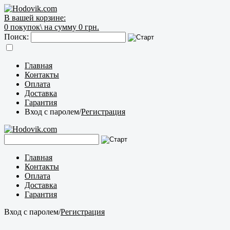
В вашей корзине:
0
покупок\
на сумму 0 грн.
Поиск:
Главная
Контакты
Оплата
Доставка
Гарантия
Вход с паролем
/
Регистрация
Главная
Контакты
Оплата
Доставка
Гарантия
Вход с паролем
/
Регистрация