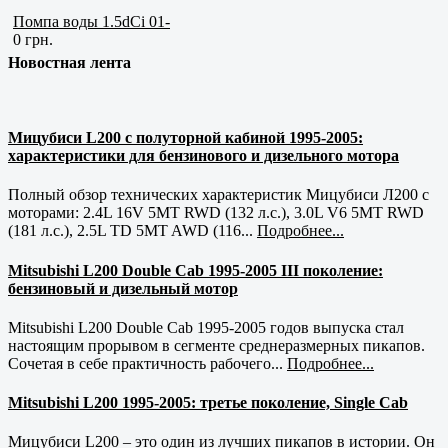
Помпа воды 1.5dCi 01-
0 грн.
Новостная лента
Мицубиси L200 с полуторной кабиной 1995-2005:
характеристики для бензинового и дизельного мотора
Полный обзор технических характеристик Мицубиси Л200 с
моторами: 2.4L 16V 5MT RWD (132 л.с.), 3.0L V6 5MT RWD
(181 л.с.), 2.5L TD 5MT AWD (116...
Подробнее...
Mitsubishi L200 Double Cab 1995-2005 III поколение:
бензиновый и дизельный мотор
Mitsubishi L200 Double Cab 1995-2005 годов выпуска стал
настоящим прорывом в сегменте среднеразмерных пикапов.
Сочетая в себе практичность рабочего...
Подробнее...
Mitsubishi L200 1995-2005: третье поколение, Single Cab
Мицубиси L200 – это один из лучших пикапов в истории. Он