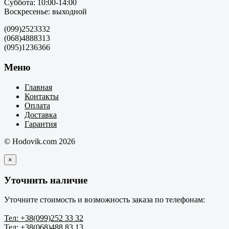
Суббота: 10:00-14:00
Воскресенье: выходной
(099)2523332
(068)4888313
(095)1236366
Меню
Главная
Контакты
Оплата
Доставка
Гарантия
© Hodovik.com 2026
×
Уточнить наличие
Уточните стоимость и возможность заказа по телефонам:
Тел: +38(099)252 33 32
Тел: +38(068)488 83 13