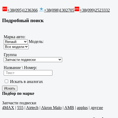
+38(095)1236366
+38(098)1302705
+38(099)2523332
Подробный поиск
Марка авто:
Модель:
Группа
Название \ Номер:
Искать в аналогах
Подбор по марке
Запчасти подвески
4MAX
|
555
|
Airtech
|
Akron Malo
|
AMB
|
applus
|
другие