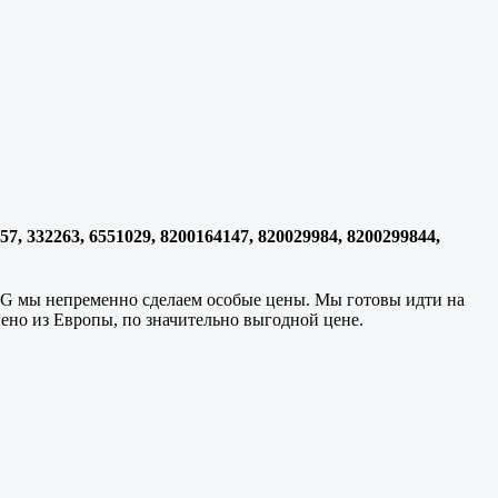
7, 332263, 6551029, 8200164147, 820029984, 8200299844,
9MG мы непременно сделаем особые цены. Мы готовы идти на
Рено из Европы, по значительно выгодной цене.