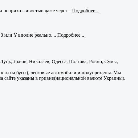
и неприхотливостью даже через...
Подробнее...
3 или Y вполне реально....
Подробнее...
уцк, Львов, Николаев, Одесса, Полтава, Ровно, Сумы,
части на бусы), легковые автомобили и полуприцепы. Мы
на сайте указаны в гривне(национальной валюте Украины).