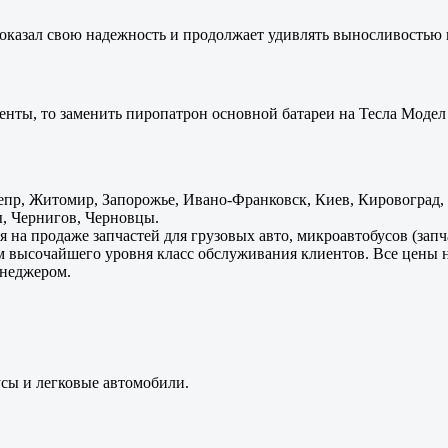
оказал свою надежность и продолжает удивлять выносливостью 
енты, то заменить пиропатрон основной батареи на Тесла Модел 
пр, Житомир, Запорожье, Ивано-Франковск, Киев, Кировоград, Л
, Чернигов, Черновцы.
 на продаже запчастей для грузовых авто, микроавтобусов (зап
м высочайшего уровня класс обслуживания клиентов. Все цены 
енеджером.
усы и легковые автомобили.