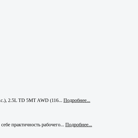
с.), 2.5L TD 5MT AWD (116...
Подробнее...
себе практичность рабочего...
Подробнее...