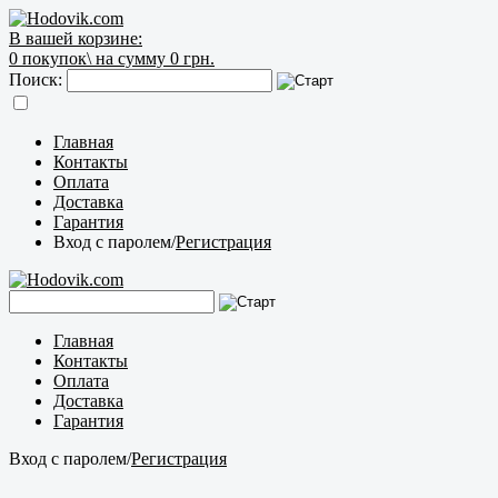
В вашей корзине:
0
покупок\
на сумму 0 грн.
Поиск:
Главная
Контакты
Оплата
Доставка
Гарантия
Вход с паролем
/
Регистрация
Главная
Контакты
Оплата
Доставка
Гарантия
Вход с паролем
/
Регистрация