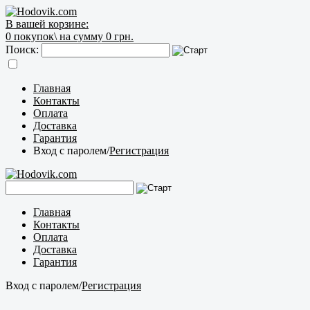
В вашей корзине:
0
покупок\
на сумму 0 грн.
Поиск:
Главная
Контакты
Оплата
Доставка
Гарантия
Вход с паролем
/
Регистрация
Главная
Контакты
Оплата
Доставка
Гарантия
Вход с паролем
/
Регистрация