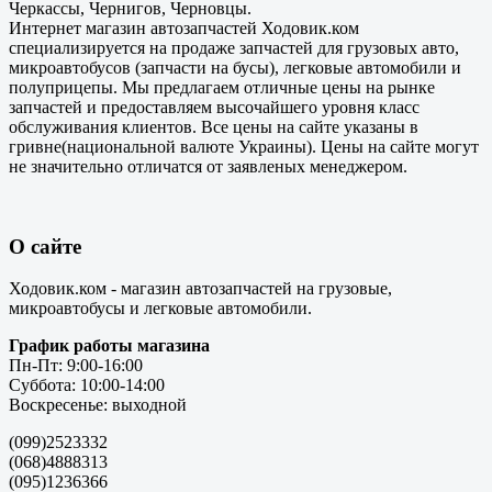
Черкассы, Чернигов, Черновцы.
Интернет магазин автозапчастей Ходовик.ком
специализируется на продаже запчастей для грузовых авто,
микроавтобусов (запчасти на бусы), легковые автомобили и
полуприцепы. Мы предлагаем отличные цены на рынке
запчастей и предоставляем высочайшего уровня класс
обслуживания клиентов. Все цены на сайте указаны в
гривне(национальной валюте Украины). Цены на сайте могут
не значительно отличатся от заявленых менеджером.
О сайте
Ходовик.ком - магазин автозапчастей на грузовые,
микроавтобусы и легковые автомобили.
График работы магазина
Пн-Пт: 9:00-16:00
Суббота: 10:00-14:00
Воскресенье: выходной
(099)2523332
(068)4888313
(095)1236366