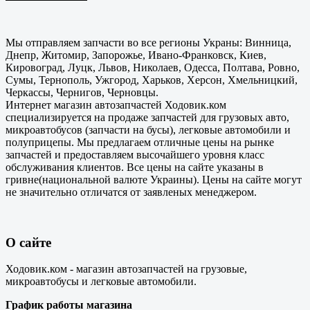
Мы отправляем запчасти во все регионы Украны: Винница,
Днепр, Житомир, Запорожье, Ивано-Франковск, Киев,
Кировоград, Луцк, Львов, Николаев, Одесса, Полтава, Ровно,
Сумы, Тернополь, Ужгород, Харьков, Херсон, Хмельницкий,
Черкассы, Чернигов, Черновцы.
Интернет магазин автозапчастей Ходовик.ком
специализируется на продаже запчастей для грузовых авто,
микроавтобусов (запчасти на бусы), легковые автомобили и
полуприцепы. Мы предлагаем отличные цены на рынке
запчастей и предоставляем высочайшего уровня класс
обслуживания клиентов. Все цены на сайте указаны в
гривне(национальной валюте Украины). Цены на сайте могут
не значительно отличатся от заявленых менеджером.
О сайте
Ходовик.ком - магазин автозапчастей на грузовые,
микроавтобусы и легковые автомобили.
График работы магазина