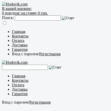
В вашей корзине:
0
покупок\
на сумму 0 грн.
Поиск:
Главная
Контакты
Оплата
Доставка
Гарантия
Вход с паролем
/
Регистрация
Главная
Контакты
Оплата
Доставка
Гарантия
Вход с паролем
/
Регистрация