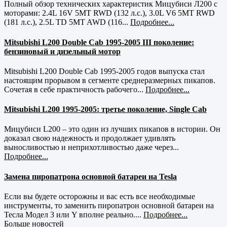
Полный обзор технических характеристик Мицубиси Л200 с
моторами: 2.4L 16V 5MT RWD (132 л.с.), 3.0L V6 5MT RWD
(181 л.с.), 2.5L TD 5MT AWD (116...
Подробнее...
Mitsubishi L200 Double Cab 1995-2005 III поколение:
бензиновый и дизельный мотор
Mitsubishi L200 Double Cab 1995-2005 годов выпуска стал
настоящим прорывом в сегменте среднеразмерных пикапов.
Сочетая в себе практичность рабочего...
Подробнее...
Mitsubishi L200 1995-2005: третье поколение, Single Cab
Мицубиси L200 – это один из лучших пикапов в истории. Он
доказал свою надежность и продолжает удивлять
выносливостью и неприхотливостью даже через...
Подробнее...
Замена пиропатрона основной батареи на Tesla
Если вы будете осторожны и вас есть все необходимые
инструменты, то заменить пиропатрон основной батареи на
Тесла Модел 3 или Y вполне реально....
Подробнее...
Больше новостей