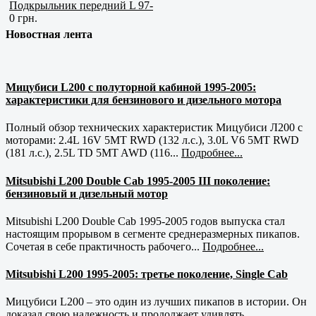
Подкрыльник передний L 97-
0 грн.
Новостная лента
Мицубиси L200 с полуторной кабиной 1995-2005:
характеристики для бензинового и дизельного мотора
Полный обзор технических характеристик Мицубиси Л200 с
моторами: 2.4L 16V 5MT RWD (132 л.с.), 3.0L V6 5MT RWD
(181 л.с.), 2.5L TD 5MT AWD (116...
Подробнее...
Mitsubishi L200 Double Cab 1995-2005 III поколение:
бензиновый и дизельный мотор
Mitsubishi L200 Double Cab 1995-2005 годов выпуска стал
настоящим прорывом в сегменте среднеразмерных пикапов.
Сочетая в себе практичность рабочего...
Подробнее...
Mitsubishi L200 1995-2005: третье поколение, Single Cab
Мицубиси L200 – это один из лучших пикапов в истории. Он
доказал свою надежность и продолжает удивлять