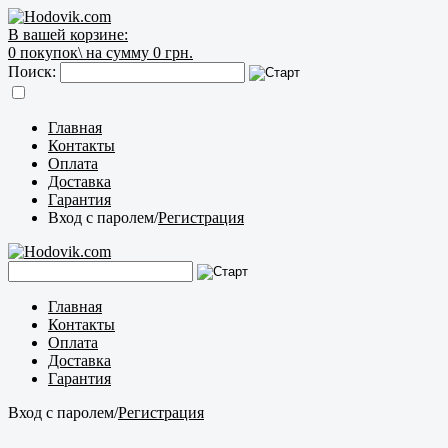
В вашей корзине:
0
покупок\
на сумму 0 грн.
Поиск:
Главная
Контакты
Оплата
Доставка
Гарантия
Вход с паролем
/
Регистрация
Главная
Контакты
Оплата
Доставка
Гарантия
Вход с паролем
/
Регистрация