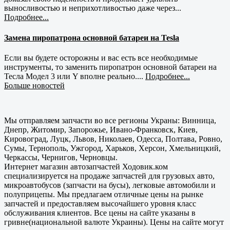
выносливостью и неприхотливостью даже через...
Подробнее...
Замена пиропатрона основной батареи на Tesla
Если вы будете осторожны и вас есть все необходимые
инструменты, то заменить пиропатрон основной батареи на
Тесла Модел 3 или Y вполне реально....
Подробнее...
Больше новостей
Мы отправляем запчасти во все регионы Украны: Винница,
Днепр, Житомир, Запорожье, Ивано-Франковск, Киев,
Кировоград, Луцк, Львов, Николаев, Одесса, Полтава, Ровно,
Сумы, Тернополь, Ужгород, Харьков, Херсон, Хмельницкий,
Черкассы, Чернигов, Черновцы.
Интернет магазин автозапчастей Ходовик.ком
специализируется на продаже запчастей для грузовых авто,
микроавтобусов (запчасти на бусы), легковые автомобили и
полуприцепы. Мы предлагаем отличные цены на рынке
запчастей и предоставляем высочайшего уровня класс
обслуживания клиентов. Все цены на сайте указаны в
гривне(национальной валюте Украины). Цены на сайте могут