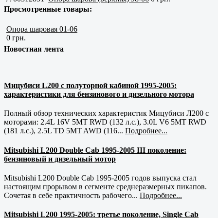
Просмотренные товары:
Опора шаровая 01-06
0 грн.
Новостная лента
Мицубиси L200 с полуторной кабиной 1995-2005:
характеристики для бензинового и дизельного мотора
Полный обзор технических характеристик Мицубиси Л200 с
моторами: 2.4L 16V 5MT RWD (132 л.с.), 3.0L V6 5MT RWD
(181 л.с.), 2.5L TD 5MT AWD (116...
Подробнее...
Mitsubishi L200 Double Cab 1995-2005 III поколение:
бензиновый и дизельный мотор
Mitsubishi L200 Double Cab 1995-2005 годов выпуска стал
настоящим прорывом в сегменте среднеразмерных пикапов.
Сочетая в себе практичность рабочего...
Подробнее...
Mitsubishi L200 1995-2005: третье поколение, Single Cab