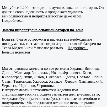
Мицубиси L200 – это один из лучших пикапов в истории. Он
доказал свою надежность и продолжает удивлять
выносливостью и неприхотливостью даже через...
Подробнее...
Замена пиропатрона основной батареи на Tesla
Если вы будете осторожны и вас есть все необходимые
инструменты, то заменить пиропатрон основной батареи на
Тесла Модел 3 или Y вполне реально....
Подробнее...
Больше новостей
Мы отправляем запчасти во все регионы Украны: Винница,
Днепр, Житомир, Запорожье, Ивано-Франковск, Киев,
Кировоград, Луцк, Львов, Николаев, Одесса, Полтава, Ровно,
Сумы, Тернополь, Ужгород, Харьков, Херсон, Хмельницкий,
Черкассы, Чернигов, Черновцы.
Интернет магазин автозапчастей Ходовик.ком
специализируется на продаже запчастей для грузовых авто,
микроавтобусов (запчасти на бусы), легковые автомобили и
полуприцепы. Мы предлагаем отличные цены на рынке