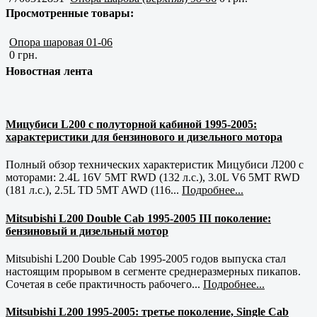
Просмотренные товары:
Опора шаровая 01-06
0 грн.
Новостная лента
Мицубиси L200 с полуторной кабиной 1995-2005:
характеристики для бензинового и дизельного мотора
Полный обзор технических характеристик Мицубиси Л200 с
моторами: 2.4L 16V 5MT RWD (132 л.с.), 3.0L V6 5MT RWD
(181 л.с.), 2.5L TD 5MT AWD (116...
Подробнее...
Mitsubishi L200 Double Cab 1995-2005 III поколение:
бензиновый и дизельный мотор
Mitsubishi L200 Double Cab 1995-2005 годов выпуска стал
настоящим прорывом в сегменте среднеразмерных пикапов.
Сочетая в себе практичность рабочего...
Подробнее...
Mitsubishi L200 1995-2005: третье поколение, Single Cab