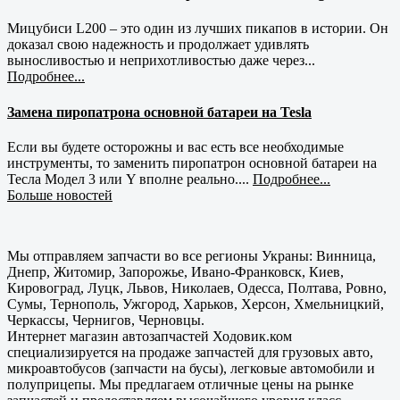
Мицубиси L200 – это один из лучших пикапов в истории. Он
доказал свою надежность и продолжает удивлять
выносливостью и неприхотливостью даже через...
Подробнее...
Замена пиропатрона основной батареи на Tesla
Если вы будете осторожны и вас есть все необходимые
инструменты, то заменить пиропатрон основной батареи на
Тесла Модел 3 или Y вполне реально....
Подробнее...
Больше новостей
Мы отправляем запчасти во все регионы Украны: Винница,
Днепр, Житомир, Запорожье, Ивано-Франковск, Киев,
Кировоград, Луцк, Львов, Николаев, Одесса, Полтава, Ровно,
Сумы, Тернополь, Ужгород, Харьков, Херсон, Хмельницкий,
Черкассы, Чернигов, Черновцы.
Интернет магазин автозапчастей Ходовик.ком
специализируется на продаже запчастей для грузовых авто,
микроавтобусов (запчасти на бусы), легковые автомобили и
полуприцепы. Мы предлагаем отличные цены на рынке