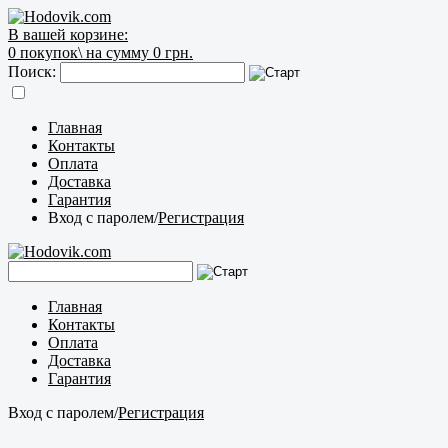
В вашей корзине:
0
покупок\
на сумму 0 грн.
Поиск:
Главная
Контакты
Оплата
Доставка
Гарантия
Вход с паролем
/
Регистрация
Главная
Контакты
Оплата
Доставка
Гарантия
Вход с паролем
/
Регистрация