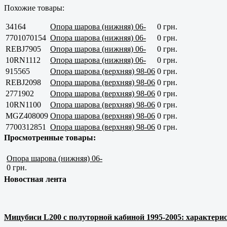
Похожие товары:
34164
Опора шарова (нижняя) 06-
0 грн.
7701070154
Опора шарова (нижняя) 06-
0 грн.
REBJ7905
Опора шарова (нижняя) 06-
0 грн.
10RN1112
Опора шарова (нижняя) 06-
0 грн.
915565
Опора шарова (верхняя) 98-06
0 грн.
REBJ2098
Опора шарова (верхняя) 98-06
0 грн.
2771902
Опора шарова (верхняя) 98-06
0 грн.
10RN1100
Опора шарова (верхняя) 98-06
0 грн.
MGZ408009
Опора шарова (верхняя) 98-06
0 грн.
7700312851
Опора шарова (верхняя) 98-06
0 грн.
Просмотренные товары:
Опора шарова (нижняя) 06-
0 грн.
Новостная лента
Мицубиси L200 с полуторной кабиной 1995-2005: характерис