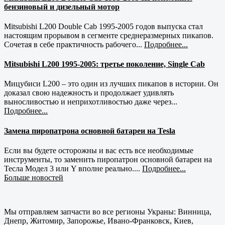
бензиновый и дизельный мотор
Mitsubishi L200 Double Cab 1995-2005 годов выпуска стал
настоящим прорывом в сегменте среднеразмерных пикапов.
Сочетая в себе практичность рабочего...
Подробнее...
Mitsubishi L200 1995-2005: третье поколение, Single Cab
Мицубиси L200 – это один из лучших пикапов в истории. Он
доказал свою надежность и продолжает удивлять
выносливостью и неприхотливостью даже через...
Подробнее...
Замена пиропатрона основной батареи на Tesla
Если вы будете осторожны и вас есть все необходимые
инструменты, то заменить пиропатрон основной батареи на
Тесла Модел 3 или Y вполне реально....
Подробнее...
Больше новостей
Мы отправляем запчасти во все регионы Украны: Винница,
Днепр, Житомир, Запорожье, Ивано-Франковск, Киев,