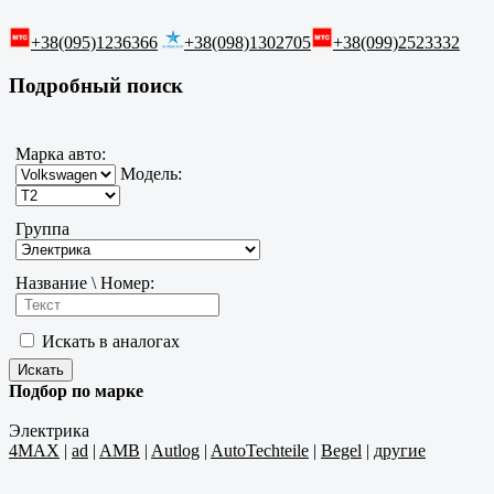
+38(095)1236366
+38(098)1302705
+38(099)2523332
Подробный поиск
Марка авто:
Модель:
Группа
Название \ Номер:
Искать в аналогах
Подбор по марке
Электрика
4MAX
|
ad
|
AMB
|
Autlog
|
AutoTechteile
|
Begel
|
другие