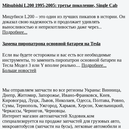
Mitsubishi L200 1995-2005: третье поколение, Single Cab
Мицубиси L200 – это один из лучших пикапов в истории. Он
доказал свою надежность и продолжает удивлять
выносливостью и неприхотливостью даже через...
Подробнее...
Замена пиропатрона основной батареи на Tesla
Если вы будете осторожны и вас есть все необходимые
инструменты, то заменить пиропатрон основной батареи на
Тесла Модел 3 или Y вполне реально....
Подробнее...
Больше новостей
Мы отправляем запчасти во все регионы Украны: Винница,
Днепр, Житомир, Запорожье, Ивано-Франковск, Киев,
Кировоград, Луцк, Львов, Николаев, Одесса, Полтава, Ровно,
Сумы, Тернополь, Ужгород, Харьков, Херсон, Хмельницкий,
Черкассы, Чернигов, Черновцы.
Интернет магазин автозапчастей Ходовик.ком
специализируется на продаже запчастей для грузовых авто,
микроавтобусов (запчасти на бусы), легковые автомобили и