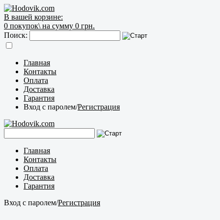
В вашей корзине:
0
покупок\
на сумму 0 грн.
Поиск:
Главная
Контакты
Оплата
Доставка
Гарантия
Вход с паролем
/
Регистрация
Главная
Контакты
Оплата
Доставка
Гарантия
Вход с паролем
/
Регистрация