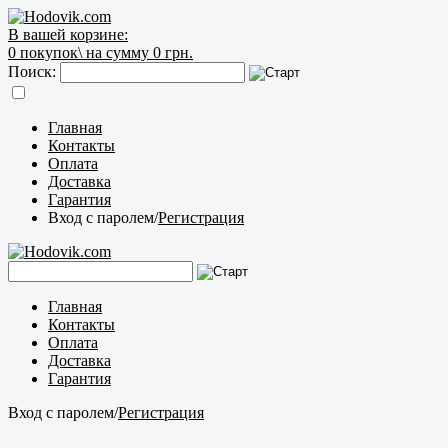
В вашей корзине:
0
покупок\
на сумму 0 грн.
Поиск:
Главная
Контакты
Оплата
Доставка
Гарантия
Вход с паролем
/
Регистрация
Главная
Контакты
Оплата
Доставка
Гарантия
Вход с паролем
/
Регистрация