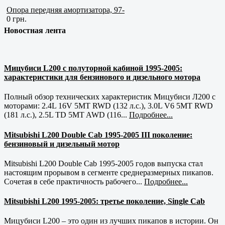
Опора передняя амортизатора, 97-
0 грн.
Новостная лента
Мицубиси L200 с полуторной кабиной 1995-2005:
характеристики для бензинового и дизельного мотора
Полный обзор технических характеристик Мицубиси Л200 с
моторами: 2.4L 16V 5MT RWD (132 л.с.), 3.0L V6 5MT RWD
(181 л.с.), 2.5L TD 5MT AWD (116...
Подробнее...
Mitsubishi L200 Double Cab 1995-2005 III поколение:
бензиновый и дизельный мотор
Mitsubishi L200 Double Cab 1995-2005 годов выпуска стал
настоящим прорывом в сегменте среднеразмерных пикапов.
Сочетая в себе практичность рабочего...
Подробнее...
Mitsubishi L200 1995-2005: третье поколение, Single Cab
Мицубиси L200 – это один из лучших пикапов в истории. Он