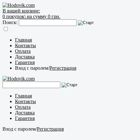
В вашей корзине:
0
покупок\
на сумму 0 грн.
Поиск:
Главная
Контакты
Оплата
Доставка
Гарантия
Вход с паролем
/
Регистрация
Главная
Контакты
Оплата
Доставка
Гарантия
Вход с паролем
/
Регистрация