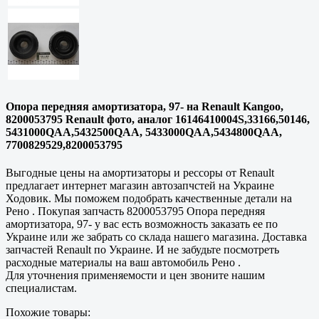
Опора передняя амортизатора, 97- на Renault Kangoo,
8200053795 Renault фото, аналог 16146410004S,33166,50146,
5431000QAA,5432500QAA, 5433000QAA,5434800QAA,
7700829529,8200053795
Выгодные цены на амортизаторы и рессоры от Renault
предлагает интернет магазин автозапчстей на Украине
Ходовик. Мы поможем подобрать качественные детали на
Рено . Покупая запчасть 8200053795 Опора передняя
амортизатора, 97- у вас есть возможность заказать ее по
Украине или же забрать со склада нашего магазина. Доставка
запчастей Renault по Украине. И не забудьте посмотреть
расходные материалы на ваш автомобиль Рено .
Для уточнения применяемости и цен звоните нашим
специалистам.
Похожие товары: