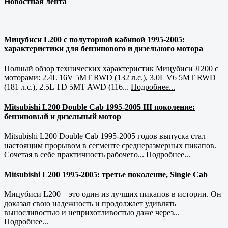
Новостная лента
Мицубиси L200 с полуторной кабиной 1995-2005:
характеристики для бензинового и дизельного мотора
Полный обзор технических характеристик Мицубиси Л200 с
моторами: 2.4L 16V 5MT RWD (132 л.с.), 3.0L V6 5MT RWD
(181 л.с.), 2.5L TD 5MT AWD (116...
Подробнее...
Mitsubishi L200 Double Cab 1995-2005 III поколение:
бензиновый и дизельный мотор
Mitsubishi L200 Double Cab 1995-2005 годов выпуска стал
настоящим прорывом в сегменте среднеразмерных пикапов.
Сочетая в себе практичность рабочего...
Подробнее...
Mitsubishi L200 1995-2005: третье поколение, Single Cab
Мицубиси L200 – это один из лучших пикапов в истории. Он
доказал свою надежность и продолжает удивлять
выносливостью и неприхотливостью даже через...
Подробнее...