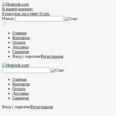
В вашей корзине:
0
покупок\
на сумму 0 грн.
Поиск:
Главная
Контакты
Оплата
Доставка
Гарантия
Вход с паролем
/
Регистрация
Главная
Контакты
Оплата
Доставка
Гарантия
Вход с паролем
/
Регистрация