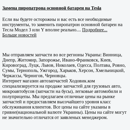
Замена пиропатрона основной батареи на Tesla
Если вы будете осторожны и вас есть все необходимые
инструменты, то заменить пиропатрон основной батареи на
Тесла Модел 3 или Y вполне реально....
Подробнее...
Больше новостей
Мы отправляем запчасти во все регионы Украны: Винница,
Днепр, Житомир, Запорожье, Ивано-Франковск, Киев,
Кировоград, Луцк, Львов, Николаев, Одесса, Полтава, Ровно,
Сумы, Тернополь, Ужгород, Харьков, Херсон, Хмельницкий,
Черкассы, Чернигов, Черновцы.
Интернет магазин автозапчастей Ходовик.ком
специализируется на продаже запчастей для грузовых авто,
микроавтобусов (запчасти на бусы), легковые автомобили и
полуприцепы. Мы предлагаем отличные цены на рынке
запчастей и предоставляем высочайшего уровня класс
обслуживания клиентов. Все цены на сайте указаны в
гривне(национальной валюте Украины). Цены на сайте могут
не значительно отличатся от заявленых менеджером.