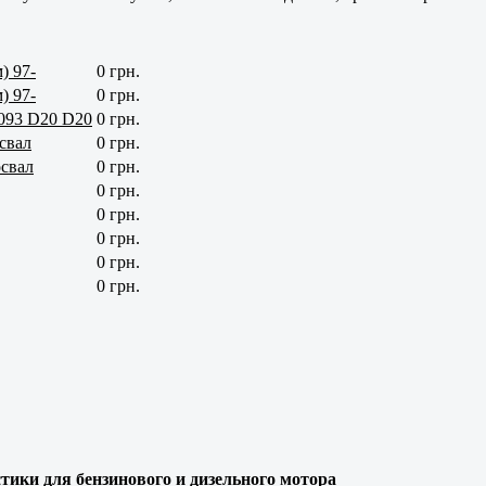
) 97-
0 грн.
) 97-
0 грн.
1093 D20 D20
0 грн.
свал
0 грн.
освал
0 грн.
0 грн.
0 грн.
0 грн.
0 грн.
0 грн.
тики для бензинового и дизельного мотора