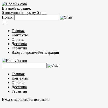
В вашей корзине:
0
покупок\
на сумму 0 грн.
Поиск:
Главная
Контакты
Оплата
Доставка
Гарантия
Вход с паролем
/
Регистрация
Главная
Контакты
Оплата
Доставка
Гарантия
Вход с паролем
/
Регистрация