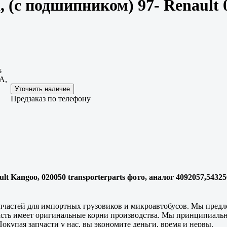
 (с подшипником) 97- Renault 
s
A,
Предзаказ по телефону
ult Kangoo, 020050 transporterparts фото, аналог 4092057,5
апчастей для импортных грузовиков и микроавтобусов. Мы предл
асть имеет оригинальные корни производства. Мы принципиальн
окупая запчасти у нас, вы экономите деньги, время и нервы.