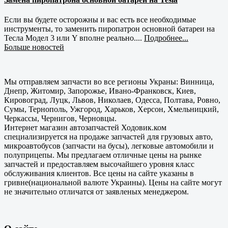
Если вы будете осторожны и вас есть все необходимые
инструменты, то заменить пиропатрон основной батареи на
Тесла Модел 3 или Y вполне реально....
Подробнее...
Больше новостей
Мы отправляем запчасти во все регионы Украны: Винница,
Днепр, Житомир, Запорожье, Ивано-Франковск, Киев,
Кировоград, Луцк, Львов, Николаев, Одесса, Полтава, Ровно,
Сумы, Тернополь, Ужгород, Харьков, Херсон, Хмельницкий,
Черкассы, Чернигов, Черновцы.
Интернет магазин автозапчастей Ходовик.ком
специализируется на продаже запчастей для грузовых авто,
микроавтобусов (запчасти на бусы), легковые автомобили и
полуприцепы. Мы предлагаем отличные цены на рынке
запчастей и предоставляем высочайшего уровня класс
обслуживания клиентов. Все цены на сайте указаны в
гривне(национальной валюте Украины). Цены на сайте могут
не значительно отличатся от заявленых менеджером.