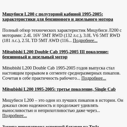
Мицубиси L200 с полуторной кабиной 1995-2005:
характеристики для бензинового и дизельного мотора
Полный обзор технических характеристик Мицубиси Л200 с
моторами: 2.4L 16V 5MT RWD (132 л.с.), 3.0L V6 5MT RWD
(181 л.с.), 2.5L TD 5MT AWD (116...
Подробнее...
Mitsubishi L200 Double Cab 1995-2005 III поколение:
бензиновый и дизельный мотор
Mitsubishi L200 Double Cab 1995-2005 годов выпуска стал
настоящим прорывом в сегменте среднеразмерных пикапов.
Сочетая в себе практичность рабочего...
Подробнее...
Mitsubishi L200 1995-2005: третье поколение, Single Cab
Мицубиси L200 – это один из лучших пикапов в истории. Он
доказал свою надежность и продолжает удивлять
выносливостью и неприхотливостью даже через...
Подробнее...
Замена пиропатрона основной батареи на Tesla