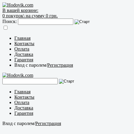
В вашей корзине:
0
покупок\
на сумму 0 грн.
Поиск:
Главная
Контакты
Оплата
Доставка
Гарантия
Вход с паролем
/
Регистрация
Главная
Контакты
Оплата
Доставка
Гарантия
Вход с паролем
/
Регистрация