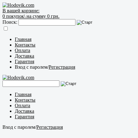
В вашей корзине:
0
покупок\
на сумму 0 грн.
Поиск:
Главная
Контакты
Оплата
Доставка
Гарантия
Вход с паролем
/
Регистрация
Главная
Контакты
Оплата
Доставка
Гарантия
Вход с паролем
/
Регистрация