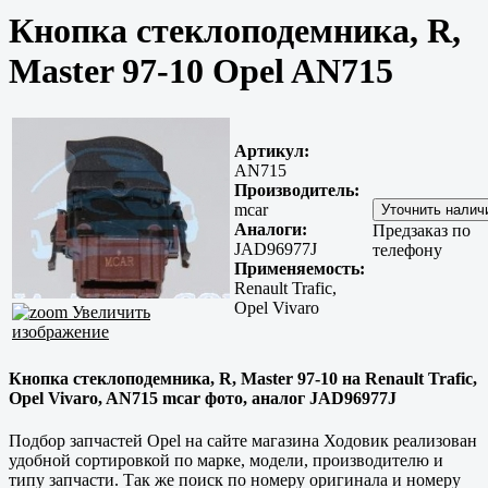
Кнопка стеклоподемника, R,
Master 97-10 Opel AN715
Артикул:
AN715
Производитель:
mcar
Аналоги:
Предзаказ по
JAD96977J
телефону
Применяемость:
Renault Trafic,
Opel Vivaro
Увеличить
изображение
Кнопка стеклоподемника, R, Master 97-10 на Renault Trafic,
Opel Vivaro, AN715 mcar фото, аналог JAD96977J
Подбор запчастей Opel на сайте магазина Ходовик реализован
удобной сортировкой по марке, модели, производителю и
типу запчасти. Так же поиск по номеру оригинала и номеру