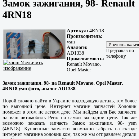
Замок зажигания, 98- Renault
4RN18
Артикул:
4RN18
Производитель:
ysm
Аналоги:
Предзаказ по
AD1338
телефону
Применяемость:
Увеличить
Renault Movano,
изображение
Opel Master
Замок зажигания, 98- на Renault Movano, Opel Master,
4RN18 ysm фото, аналог AD1338
Порой сложно найти в Украине подходящую деталь, тем более
по выгодной цене. Интернет магазин запчастей Ходовик
поможет в этом не легком деле. Мы найдем для Вас запчасти
на ваш автомобиль Рено по самой выгодной цене. Так же
возможно заказать запчасть Замок зажигания, 98- ysm
(4RN18). Купленные запчасти возможно забрать на складе
интернет магазина ходовик.ком, так же мы отправляем детали