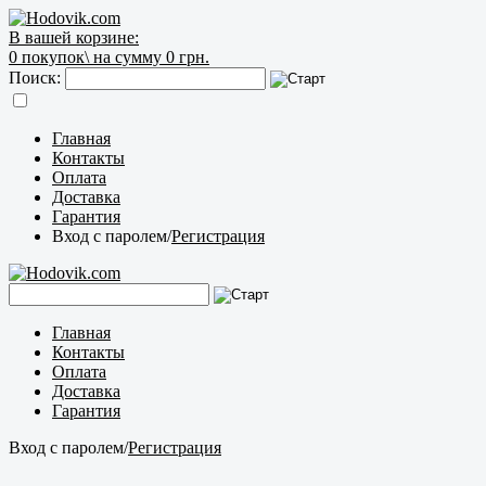
В вашей корзине:
0
покупок\
на сумму 0 грн.
Поиск:
Главная
Контакты
Оплата
Доставка
Гарантия
Вход с паролем
/
Регистрация
Главная
Контакты
Оплата
Доставка
Гарантия
Вход с паролем
/
Регистрация