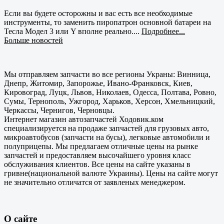
Если вы будете осторожны и вас есть все необходимые
инструменты, то заменить пиропатрон основной батареи на
Тесла Модел 3 или Y вполне реально....
Подробнее...
Больше новостей
Мы отправляем запчасти во все регионы Украны: Винница,
Днепр, Житомир, Запорожье, Ивано-Франковск, Киев,
Кировоград, Луцк, Львов, Николаев, Одесса, Полтава, Ровно,
Сумы, Тернополь, Ужгород, Харьков, Херсон, Хмельницкий,
Черкассы, Чернигов, Черновцы.
Интернет магазин автозапчастей Ходовик.ком
специализируется на продаже запчастей для грузовых авто,
микроавтобусов (запчасти на бусы), легковые автомобили и
полуприцепы. Мы предлагаем отличные цены на рынке
запчастей и предоставляем высочайшего уровня класс
обслуживания клиентов. Все цены на сайте указаны в
гривне(национальной валюте Украины). Цены на сайте могут
не значительно отличатся от заявленых менеджером.
О сайте