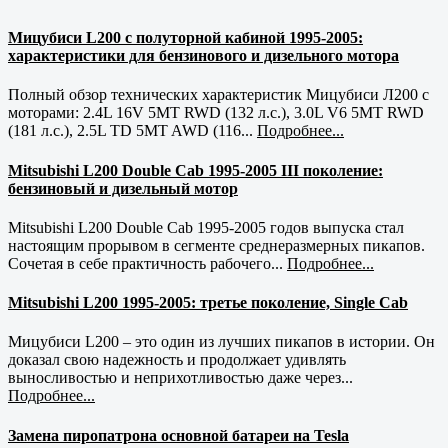
Мицубиси L200 с полуторной кабиной 1995-2005:
характеристики для бензинового и дизельного мотора
Полный обзор технических характеристик Мицубиси Л200 с
моторами: 2.4L 16V 5MT RWD (132 л.с.), 3.0L V6 5MT RWD
(181 л.с.), 2.5L TD 5MT AWD (116...
Подробнее...
Mitsubishi L200 Double Cab 1995-2005 III поколение:
бензиновый и дизельный мотор
Mitsubishi L200 Double Cab 1995-2005 годов выпуска стал
настоящим прорывом в сегменте среднеразмерных пикапов.
Сочетая в себе практичность рабочего...
Подробнее...
Mitsubishi L200 1995-2005: третье поколение, Single Cab
Мицубиси L200 – это один из лучших пикапов в истории. Он
доказал свою надежность и продолжает удивлять
выносливостью и неприхотливостью даже через...
Подробнее...
Замена пиропатрона основной батареи на Tesla