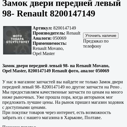
Замок двери передней левый
98- Renault 8200147149
Артикул:
8200147149
Производитель:
Renault
Аналоги:
050069
Предзаказ по
Применяемость:
телефону
Renault Movano,
Opel Master
Замок двери передней левый 98- на Renault Movano,
Opel Master, 8200147149 Renault фото, аналог 050069
У нас в магазине запчастей вы найдете не только Замок двери
передней левый 98- 8200147149 но другие запчасти на Рено .
Мы предоставляем
качественные
запчасти по ценам на много
ниже рыночных. Уже прошла пора, когда авторынок мог
предложить лучшие цены. На рынок пришел магазин ходовик
с доступными ценами.
При покупке товаров через интернет, есть возможность
забрать их с нашего магазина в
Харькове, Полтаве
.