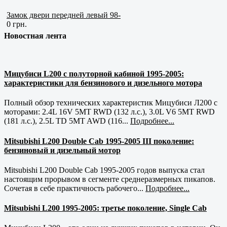
Замок двери передней левый 98-
0 грн.
Новостная лента
Мицубиси L200 с полуторной кабиной 1995-2005:
характеристики для бензинового и дизельного мотора
Полный обзор технических характеристик Мицубиси Л200 с
моторами: 2.4L 16V 5MT RWD (132 л.с.), 3.0L V6 5MT RWD
(181 л.с.), 2.5L TD 5MT AWD (116...
Подробнее...
Mitsubishi L200 Double Cab 1995-2005 III поколение:
бензиновый и дизельный мотор
Mitsubishi L200 Double Cab 1995-2005 годов выпуска стал
настоящим прорывом в сегменте среднеразмерных пикапов.
Сочетая в себе практичность рабочего...
Подробнее...
Mitsubishi L200 1995-2005: третье поколение, Single Cab