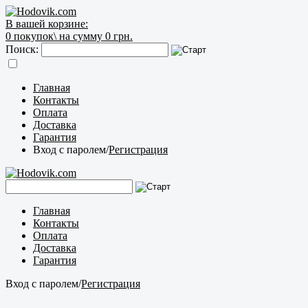
В вашей корзине:
0
покупок\
на сумму 0 грн.
Поиск:
Главная
Контакты
Оплата
Доставка
Гарантия
Вход с паролем
/
Регистрация
Главная
Контакты
Оплата
Доставка
Гарантия
Вход с паролем
/
Регистрация