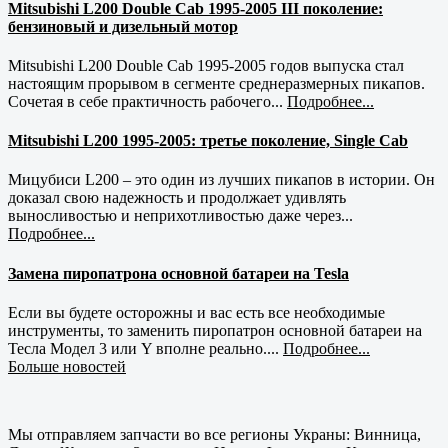
Mitsubishi L200 Double Cab 1995-2005 III поколение:
бензиновый и дизельный мотор
Mitsubishi L200 Double Cab 1995-2005 годов выпуска стал
настоящим прорывом в сегменте среднеразмерных пикапов.
Сочетая в себе практичность рабочего...
Подробнее...
Mitsubishi L200 1995-2005: третье поколение, Single Cab
Мицубиси L200 – это один из лучших пикапов в истории. Он
доказал свою надежность и продолжает удивлять
выносливостью и неприхотливостью даже через...
Подробнее...
Замена пиропатрона основной батареи на Tesla
Если вы будете осторожны и вас есть все необходимые
инструменты, то заменить пиропатрон основной батареи на
Тесла Модел 3 или Y вполне реально....
Подробнее...
Больше новостей
Мы отправляем запчасти во все регионы Украны: Винница,