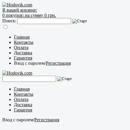
В вашей корзине:
0
покупок\
на сумму 0 грн.
Поиск:
Главная
Контакты
Оплата
Доставка
Гарантия
Вход с паролем
/
Регистрация
Главная
Контакты
Оплата
Доставка
Гарантия
Вход с паролем
/
Регистрация