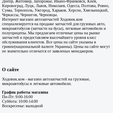
Днепр, Житомир, Запорожье, Ивано-Франковск, Киев,
Кировоград, Луцк, Львов, Николаев, Одесса, Полтава, Ровно,
Сумы, Тернополь, Ужгород, Харьков, Херсон, Хмельницкий,
Черкассы, Чернигов, Черновцы.
Интернет магазин автозапчастей Ходовик.ком
специализируется на продаже запчастей для грузовых авто,
микроавтобусов (запчасти на бусы), легковые автомобили и
полуприцепы. Мы предлагаем отличные цены на рынке
запчастей и предоставляем высочайшего уровня класс
обслуживания клиентов. Все цены на сайте указаны в
гривне(национальной валюте Украины). Цены на сайте могут
не значительно отличатся от заявленых менеджером.
О сайте
Ходовик.ком - магазин автозапчастей на грузовые,
микроавтобусы и легковые автомобили.
График работы магазина
Пн-Пт: 9:00-16:00
Суббота: 10:00-14:00
Воскресенье: выходной