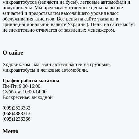
микроавтобусов (запчасти на бусы), легковые автомобили и
полуприцепы. Мы предлагаем отличные цены на рынке
запчастей и предоставляем высочайшего уровня класс
обслуживания клиентов. Все цены на сайте указаны в
гривне(национальной валюте Украины). Цены на сайте могут
не значительно отличатся от заявленых менеджером.
О сайте
Ходовик.ком - магазин автозапчастей на грузовые,
микроавтобусы и легковые автомобили.
График работы магазина
Пн-Пт: 9:00-16:00
Суббота: 10:00-14:00
Воскресенье: выходной
(099)2523332
(068)4888313
(095)1236366
Меню