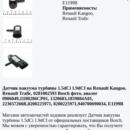
E1199B
Применяемость:
Renault Kangoo,
Renault Trafic
Датчик вакуума турбины 1.5dCi 1.9dCI на Renault Kangoo,
Renault Trafic, 0281002593 Bosch фото, аналог
0906049,11H0286CP01, 1320683,1859084A01,
223657266R,8200225971, 8200225971,940700690034, E1199B
Магазин автозапчастей ходовик реализует Датчик вакуума
турбины 1.5dCi 1.9dCI от официальных поставщиков Bosch.
Мы можем с уверенностью гарантировать, что Вы получите