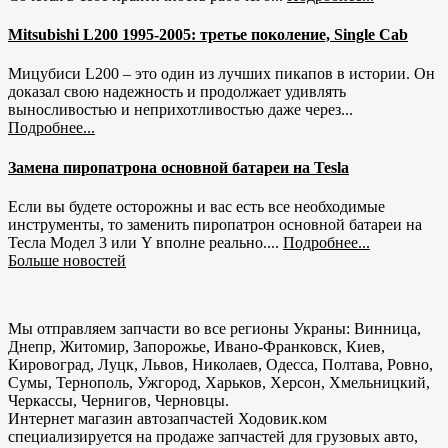
Mitsubishi L200 1995-2005: третье поколение, Single Cab
Мицубиси L200 – это один из лучших пикапов в истории. Он
доказал свою надежность и продолжает удивлять
выносливостью и неприхотливостью даже через...
Подробнее...
Замена пиропатрона основной батареи на Tesla
Если вы будете осторожны и вас есть все необходимые
инструменты, то заменить пиропатрон основной батареи на
Тесла Модел 3 или Y вполне реально....
Подробнее...
Больше новостей
Мы отправляем запчасти во все регионы Украны: Винница,
Днепр, Житомир, Запорожье, Ивано-Франковск, Киев,
Кировоград, Луцк, Львов, Николаев, Одесса, Полтава, Ровно,
Сумы, Тернополь, Ужгород, Харьков, Херсон, Хмельницкий,
Черкассы, Чернигов, Черновцы.
Интернет магазин автозапчастей Ходовик.ком
специализируется на продаже запчастей для грузовых авто,