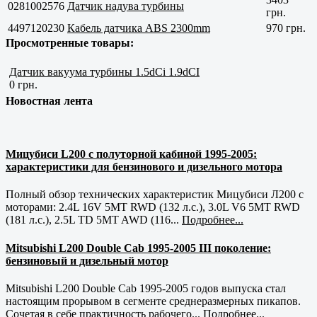
0281002576
Датчик надува турбины
грн.
4497120230
Кабель датчика ABS 2300mm
970 грн.
Просмотренные товары:
Датчик вакуума турбины 1.5dCi 1.9dCI
0 грн.
Новостная лента
Мицубиси L200 с полуторной кабиной 1995-2005:
характеристики для бензинового и дизельного мотора
Полный обзор технических характеристик Мицубиси Л200 с
моторами: 2.4L 16V 5MT RWD (132 л.с.), 3.0L V6 5MT RWD
(181 л.с.), 2.5L TD 5MT AWD (116...
Подробнее...
Mitsubishi L200 Double Cab 1995-2005 III поколение:
бензиновый и дизельный мотор
Mitsubishi L200 Double Cab 1995-2005 годов выпуска стал
настоящим прорывом в сегменте среднеразмерных пикапов.
Сочетая в себе практичность рабочего...
Подробнее...